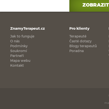
ZOBRAZIT
ZnamyTerapeut.cz
Pro klienty
Jak to funguje
Terapeuté
O nás
Časté dotazy
Podmínky
Blogy terapeutů
Soukromí
Poradna
Partneři
Mapa webu
Kontakt
ma