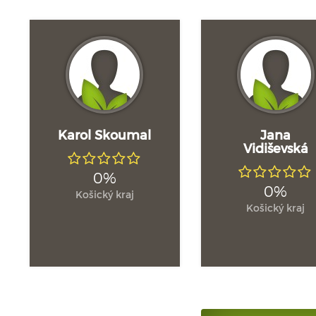
Karol Skoumal
Jana
Vidiševská
0%
0%
Košický kraj
Košický kraj