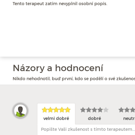
Tento terapeut zatím nevyplnil osobní popis.
Názory a hodnocení
Nikdo nehodnotil, buď první, kdo se podělí o své zkušenos
velmi dobré
dobré
neutr