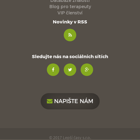
Databáze znalostí
Blog pro terapeuty
VIP členství
Novinky v RSS
Sledujte nás na sociálních sítích
NAPIŠTE NÁM
© 2017 Lepší časy s.r.o.