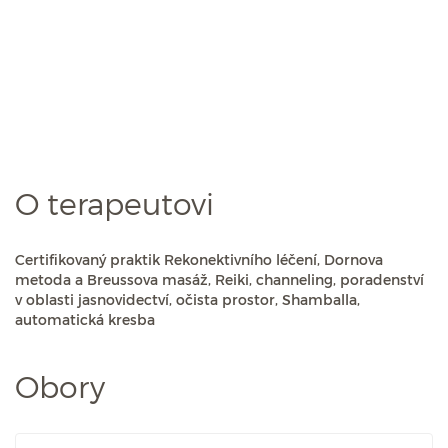
O terapeutovi
Certifikovaný praktik Rekonektivního léčení, Dornova
metoda a Breussova masáž, Reiki, channeling, poradenství
v oblasti jasnovidectví, očista prostor, Shamballa,
automatická kresba
Obory