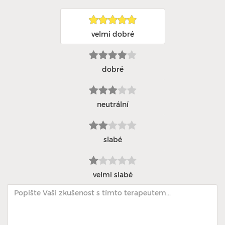
velmi dobré
dobré
neutrální
slabé
velmi slabé