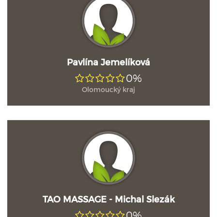
Pavlína Jemelíková
0%
Olomoucký kraj
TAO MASSAGE - Michal Slezák
0%