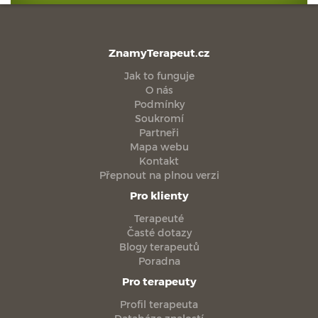
ZnamyTerapeut.cz
Jak to funguje
O nás
Podmínky
Soukromí
Partneři
Mapa webu
Kontakt
Přepnout na plnou verzi
Pro klienty
Terapeuté
Časté dotazy
Blogy terapeutů
Poradna
Pro terapeuty
Profil terapeuta