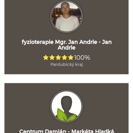
fyzioterapie Mgr. Jan Andrle - Jan
Andrle
100%
Pardubický kraj
Centrum Damián - Markéta Hladká