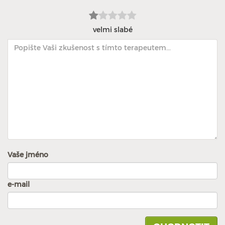
velmi slabé
Vaše jméno
e-mail