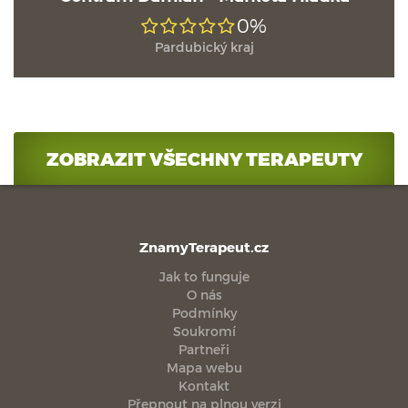
0%
Pardubický kraj
ZOBRAZIT VŠECHNY TERAPEUTY
ZnamyTerapeut.cz
Jak to funguje
O nás
Podmínky
Soukromí
Partneři
Mapa webu
Kontakt
Přepnout na plnou verzi