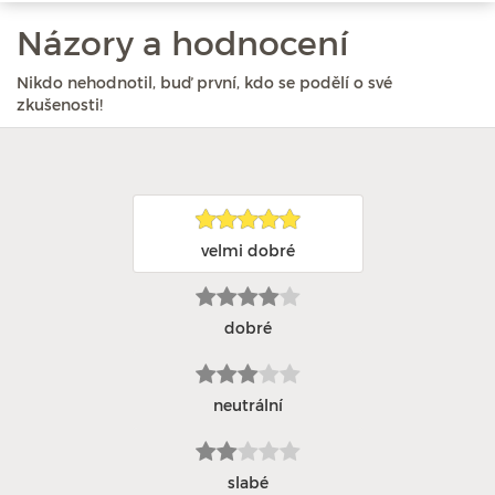
Názory a hodnocení
Nikdo nehodnotil, buď první, kdo se podělí o své
zkušenosti!
velmi dobré
dobré
neutrální
slabé