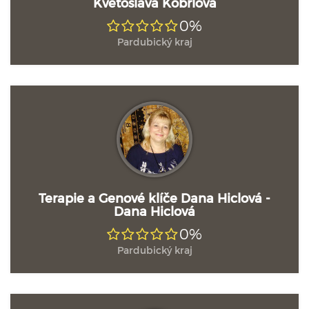
Květoslava Kobrlová
0%
Pardubický kraj
Terapie a Genové klíče Dana Hiclová -
Dana Hiclová
0%
Pardubický kraj