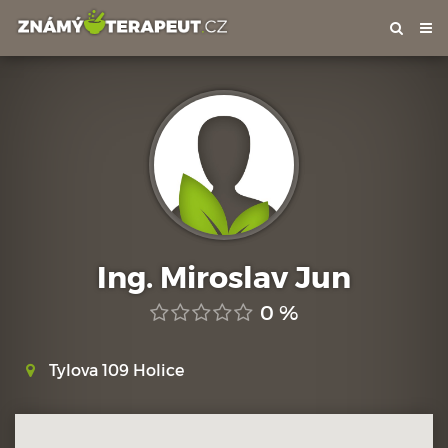
Tog
nav
Ing. Miroslav Jun
0 %
Tylova 109 Holice