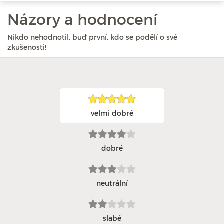
Názory a hodnocení
Nikdo nehodnotil, buď první, kdo se podělí o své
zkušenosti!
velmi dobré
dobré
neutrální
slabé