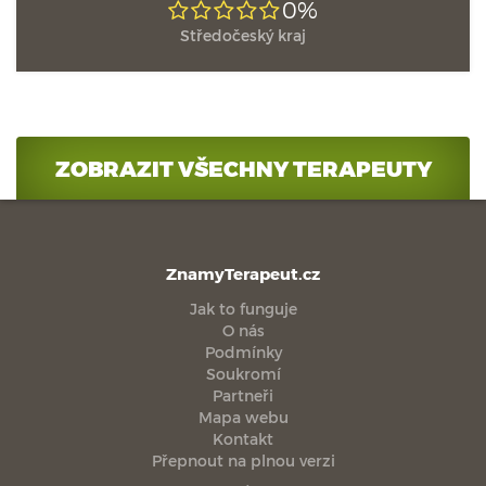
0%
Středočeský kraj
ZOBRAZIT VŠECHNY TERAPEUTY
ZnamyTerapeut.cz
Jak to funguje
O nás
Podmínky
Soukromí
Partneři
Mapa webu
Kontakt
Přepnout na plnou verzi