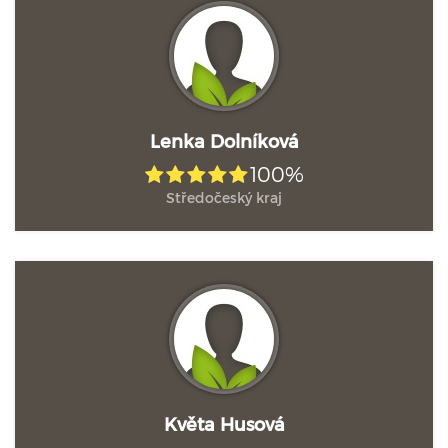
Lenka Dolníková
100%
Středočeský kraj
Květa Husová