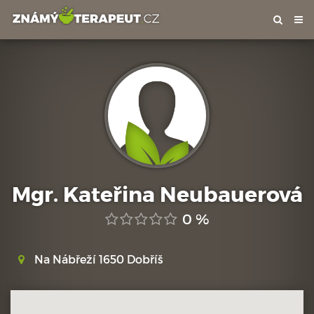
Tog
nav
Mgr. Kateřina Neubauerová
0 %
Na Nábřeží 1650 Dobříš