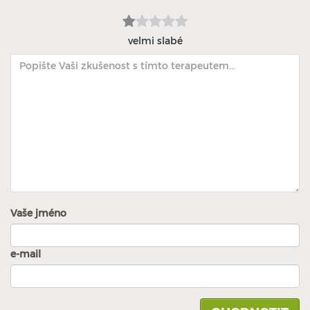
velmi slabé
Vaše jméno
e-mail