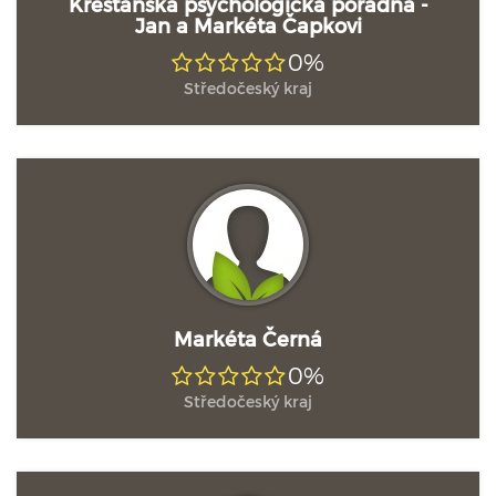
Křesťanská psychologická poradna -
Jan a Markéta Čapkovi
0%
Středočeský kraj
Markéta Černá
0%
Středočeský kraj