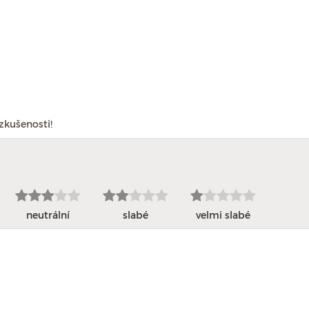
zkušenosti!
neutrální
slabé
velmi slabé