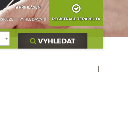
PŘIHLÁŠENÍ
REGISTRACE TERAPEUTA
ISKUZE
VYHLEDÁVÁNÍ
VYHLEDAT