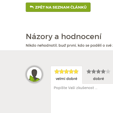
ZPĚT NA SEZNAM ČLÁNKŮ
Názory a hodnocení
Nikdo nehodnotil, buď první, kdo se podělí o své 
velmi dobré
dobré