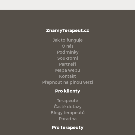
ZnamyTerapeut.cz
Jak to funguje
O nás
Podmínky
Soukromí
Partneři
Mapa webu
Kontakt
Přepnout na plnou verzi
Pro klienty
Terapeuté
Časté dotazy
Blogy terapeutů
Poradna
Pro terapeuty