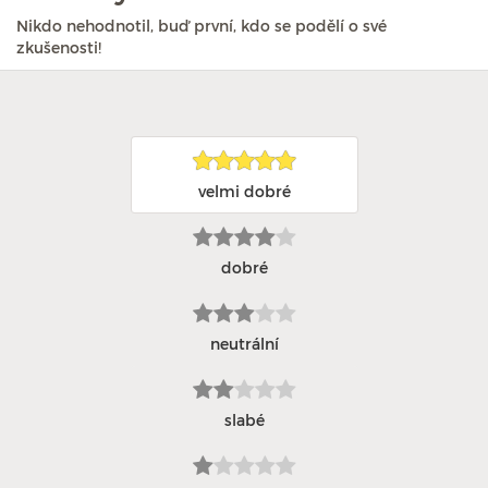
Nikdo nehodnotil, buď první, kdo se podělí o své
zkušenosti!
velmi dobré
dobré
neutrální
slabé