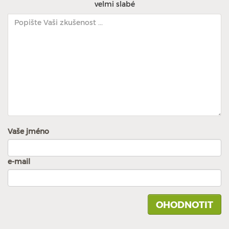
velmi slabé
Vaše jméno
e-mail