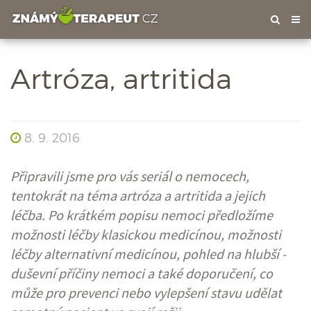
Tog
nav
Artróza, artritida
8. 9. 2016
Připravili jsme pro vás seriál o nemocech,
tentokrát na téma artróza a artritida a jejich
léčba. Po krátkém popisu nemoci předložíme
možnosti léčby klasickou medicínou, možnosti
léčby alternativní medicínou, pohled na hlubší -
duševní příčiny nemoci a také doporučení, co
může pro prevenci nebo vylepšení stavu udělat