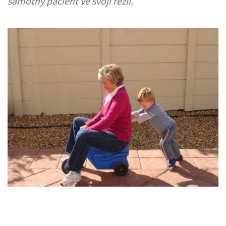
samotný pacient ve svojí režii.