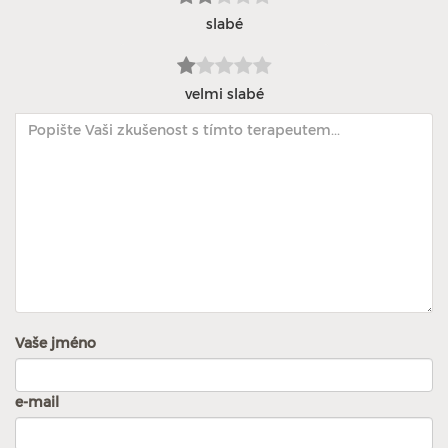
slabé
velmi slabé
Vaše jméno
e-mail