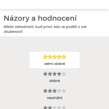
Názory a hodnocení
Nikdo nehodnotil, buď první, kdo se podělí o své
zkušenosti!
velmi dobré
dobré
neutrální