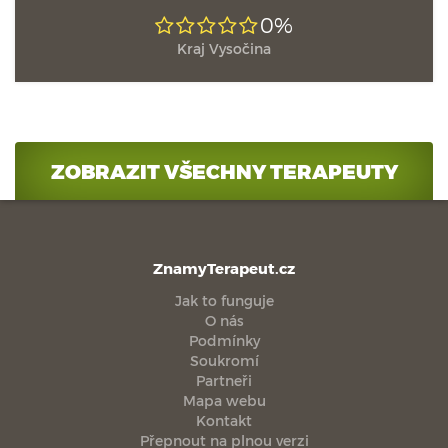
0%
Kraj Vysočina
ZOBRAZIT VŠECHNY TERAPEUTY
ZnamyTerapeut.cz
Jak to funguje
O nás
Podmínky
Soukromí
Partneři
Mapa webu
Kontakt
Přepnout na plnou verzi