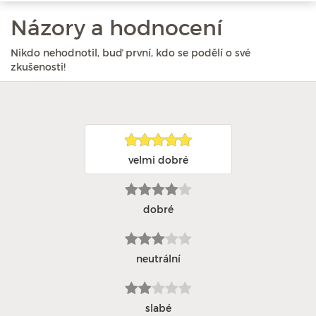
Názory a hodnocení
Nikdo nehodnotil, buď první, kdo se podělí o své
zkušenosti!
velmi dobré
dobré
neutrální
slabé