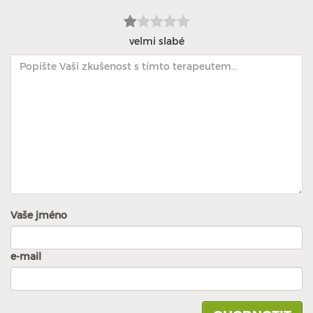
velmi slabé
Vaše jméno
e-mail