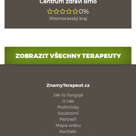
Centrum zdraví Brno
0%
Jihomoravský kraj
ZOBRAZIT VŠECHNY TERAPEUTY
ZnamyTerapeut.cz
Jak to funguje
O nás
Podmínky
Soukromí
Partneři
Mapa webu
Kontakt