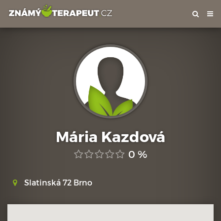
Tog
nav
Mária Kazdová
0 %
Slatinská 72 Brno