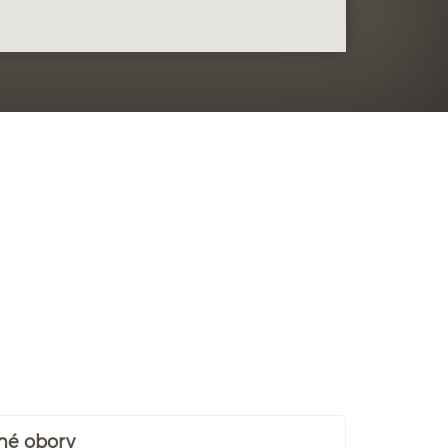
né obory