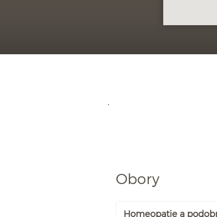
Obory
Homeopatie a podob