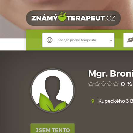
Zadejte jméno terapeuta
Mgr. Bro
0 %
Kupeckého 3 Br
JSEM TENTO