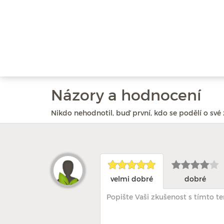
Názory a hodnocení
Nikdo nehodnotil, buď první, kdo se podělí o své 
velmi dobré
dobré