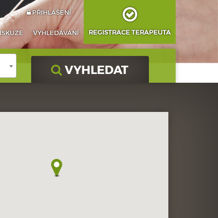
PŘIHLÁŠENÍ
REGISTRACE TERAPEUTA
ISKUZE
VYHLEDÁVÁNÍ
VYHLEDAT