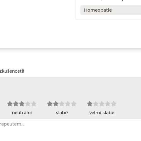
Homeopatie
zkušenosti!
neutrální
slabé
velmi slabé