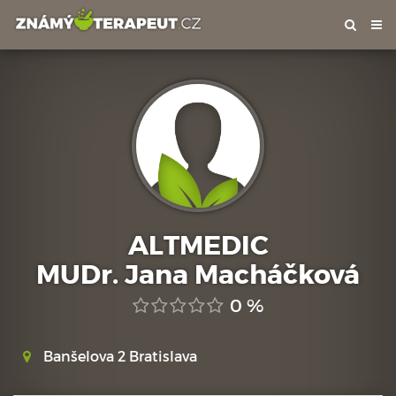
Tog
nav
ALTMEDIC
MUDr. Jana Macháčková
0 %
Banšelova 2 Bratislava