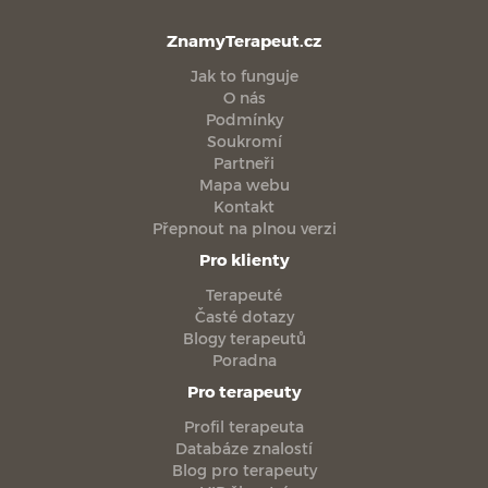
ZnamyTerapeut.cz
Jak to funguje
O nás
Podmínky
Soukromí
Partneři
Mapa webu
Kontakt
Přepnout na plnou verzi
Pro klienty
Terapeuté
Časté dotazy
Blogy terapeutů
Poradna
Pro terapeuty
Profil terapeuta
Databáze znalostí
Blog pro terapeuty