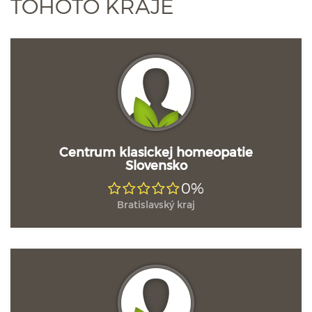
TOHOTO KRAJE
Centrum klasickej homeopatie
Slovensko
0%
Bratislavský kraj