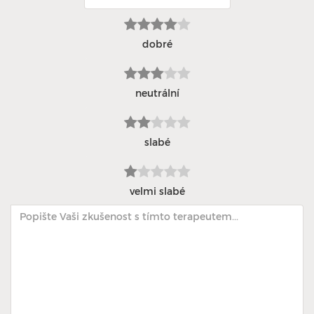
dobré
neutrální
slabé
velmi slabé