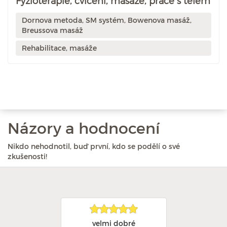
Fyzioterapie, cvičení, masáže, práce s tělem
Dornova metoda, SM systém, Bowenova masáž,
Breussova masáž
Rehabilitace, masáže
Názory a hodnocení
Nikdo nehodnotil, buď první, kdo se podělí o své
zkušenosti!
velmi dobré