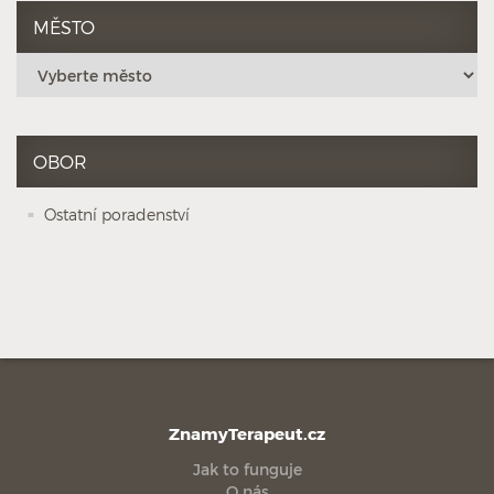
MĚSTO
OBOR
Ostatní poradenství
ZnamyTerapeut.cz
Jak to funguje
O nás