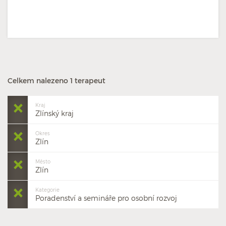
Celkem nalezeno 1 terapeut
Kraj
Zlínský kraj
Okres
Zlín
Město
Zlín
Kategorie
Poradenství a semináře pro osobní rozvoj