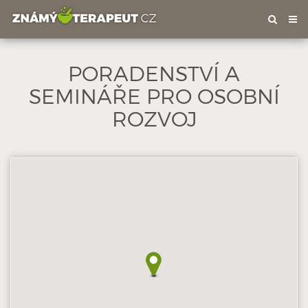
Tog
nav
PORADENSTVÍ A
SEMINÁŘE PRO OSOBNÍ
ROZVOJ