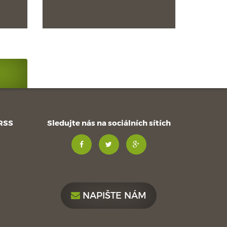
 RSS
Sledujte nás na sociálních sítích
NAPIŠTE NÁM