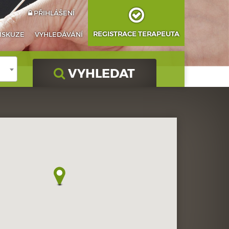
PŘIHLÁŠENÍ
REGISTRACE TERAPEUTA
ISKUZE
VYHLEDÁVÁNÍ
VYHLEDAT