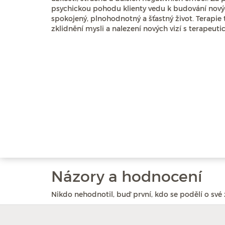
psychickou pohodu klienty vedu k budování novýc
spokojený, plnohodnotný a šťastný život. Terapi
zklidnění mysli a nalezení nových vizí s terapeu
Názory a hodnocení
Nikdo nehodnotil, buď první, kdo se podělí o své 