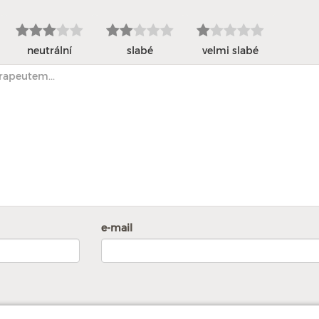
neutrální
slabé
velmi slabé
e-mail