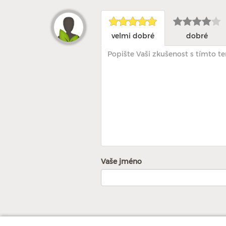
velmi dobré
dobré
Vaše jméno