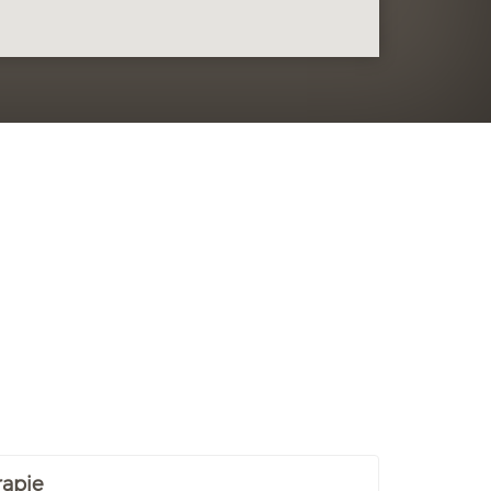
rapie