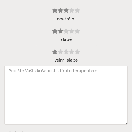
neutrální
slabé
velmi slabé