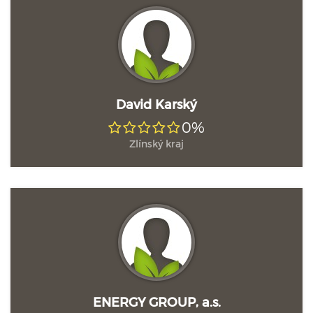
David Karský
0%
Zlínský kraj
ENERGY GROUP, a.s.