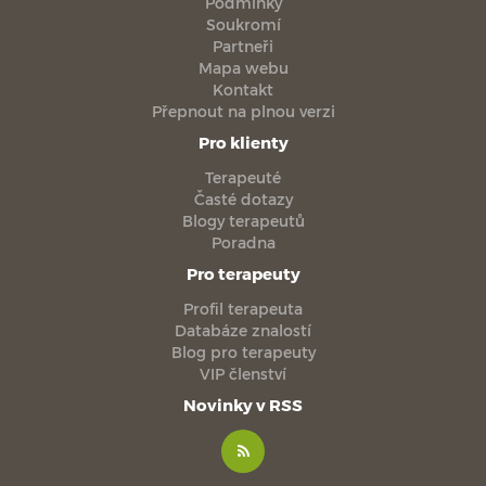
Podmínky
Soukromí
Partneři
Mapa webu
Kontakt
Přepnout na plnou verzi
Pro klienty
Terapeuté
Časté dotazy
Blogy terapeutů
Poradna
Pro terapeuty
Profil terapeuta
Databáze znalostí
Blog pro terapeuty
VIP členství
Novinky v RSS