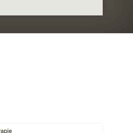
rapie