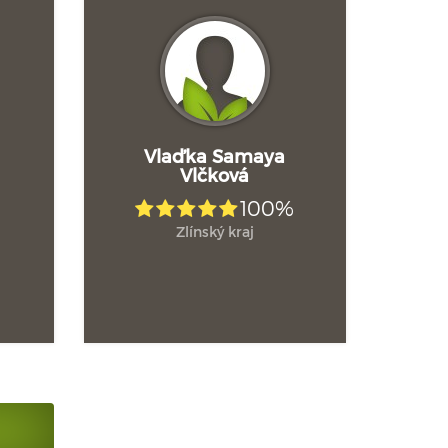
Vlaďka Samaya
Vlčková
100%
Zlínský kraj