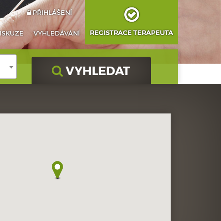
PŘIHLÁŠENÍ
REGISTRACE TERAPEUTA
ISKUZE
VYHLEDÁVÁNÍ
VYHLEDAT