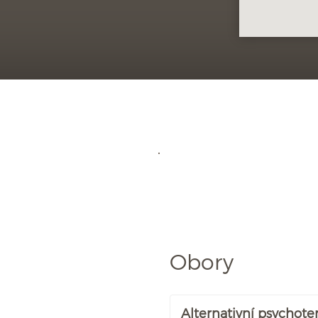
Obory
Alternativní psychote