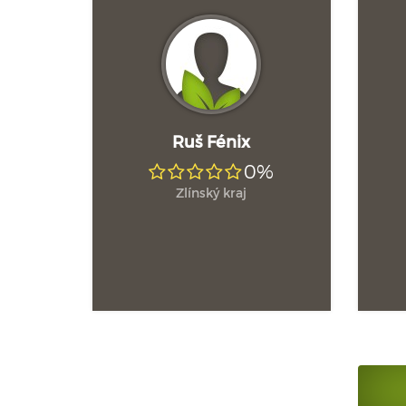
Ruš Fénix
0%
Zlínský kraj