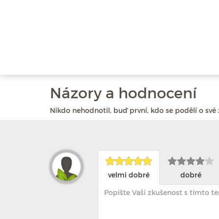
Názory a hodnocení
Nikdo nehodnotil, buď první, kdo se podělí o své 
velmi dobré
dobré