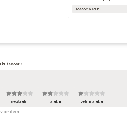
Metoda RUŠ
zkušenosti!
neutrální
slabé
velmi slabé