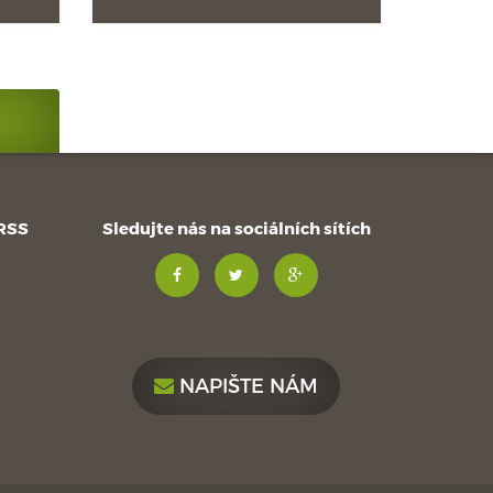
 RSS
Sledujte nás na sociálních sítích
NAPIŠTE NÁM