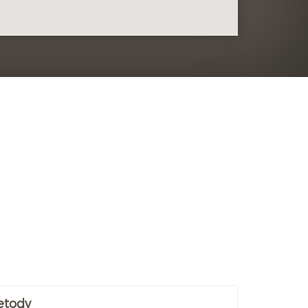
etody