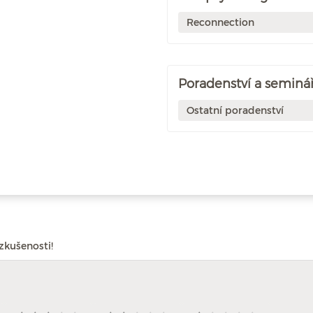
Reconnection
Poradenství a seminář
Ostatní poradenství
zkušenosti!