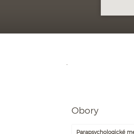
Obory
Parapsychologické m