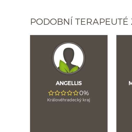
PODOBNÍ TERAPEUTÉ
ANGELLIS
M
0%
Královéhradecký kraj