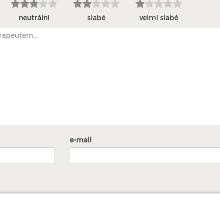
neutrální
slabé
velmi slabé
e-mail