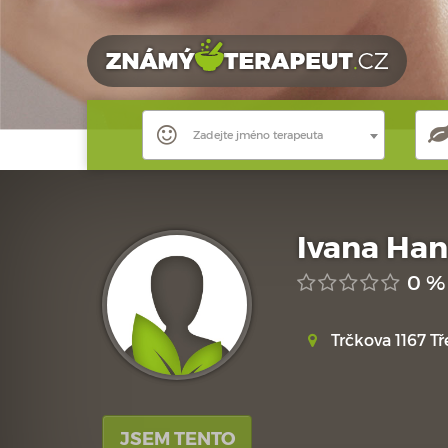
Zadejte jméno terapeuta
Ivana Han
0 %
Trčkova 1167 
JSEM TENTO