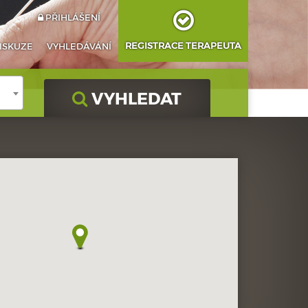
PŘIHLÁŠENÍ
REGISTRACE TERAPEUTA
ISKUZE
VYHLEDÁVÁNÍ
VYHLEDAT