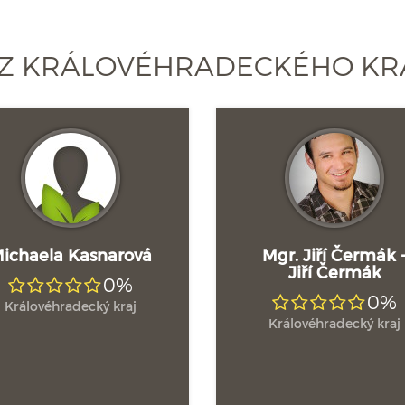
 Z KRÁLOVÉHRADECKÉHO KR
ichaela Kasnarová
Mgr. Jiří Čermák 
Jiří Čermák
0%
0%
Královéhradecký kraj
Královéhradecký kraj