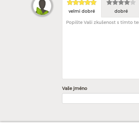
velmi dobré
dobré
Vaše jméno