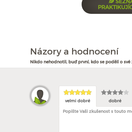
SEZN
PRAKTIKUJÍ
Názory a hodnocení
Nikdo nehodnotil, buď první, kdo se podělí o své 
velmi dobré
dobré