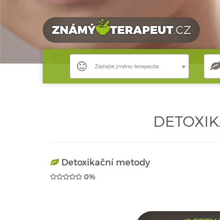
Zadejte jméno terapeuta
DETOXIK
Detoxikační metody
0%