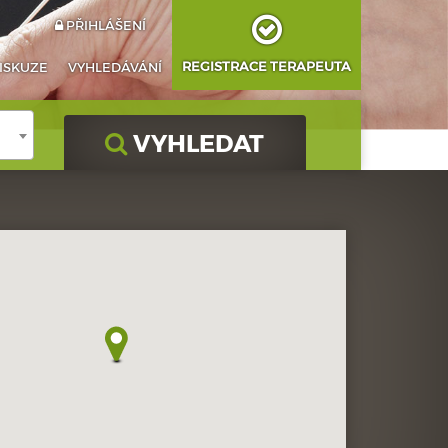
PŘIHLÁŠENÍ
REGISTRACE TERAPEUTA
ISKUZE
VYHLEDÁVÁNÍ
VYHLEDAT