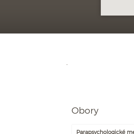
Obory
Parapsychologické m