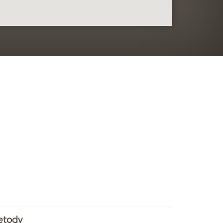
etody