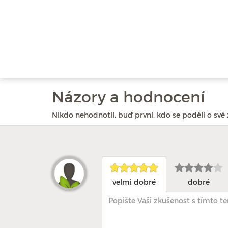
Názory a hodnocení
Nikdo nehodnotil, buď první, kdo se podělí o své 
velmi dobré
dobré