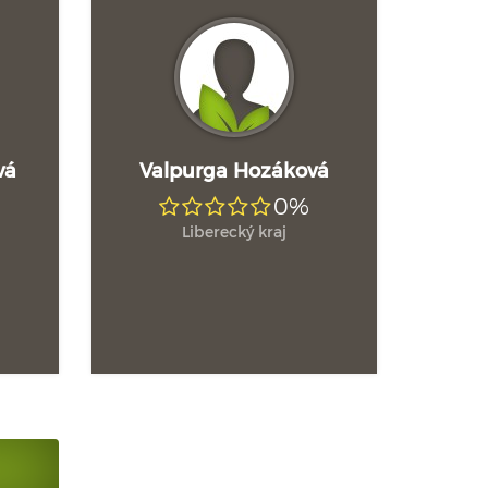
vá
Valpurga Hozáková
0%
Liberecký kraj