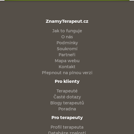
ZnamyTerapeut.cz
Jak to funguje
O nás
Podmínky
Soukromí
Partneři
Mapa webu
Kontakt
Přepnout na plnou verzi
Pro klienty
Terapeuté
Časté dotazy
Blogy terapeutů
Poradna
Pro terapeuty
Profil terapeuta
Databáze znalostí