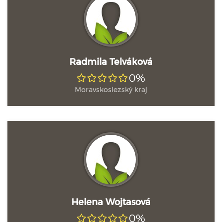
Radmila Telváková
0%
Moravskoslezský kraj
Helena Wojtasová
0%