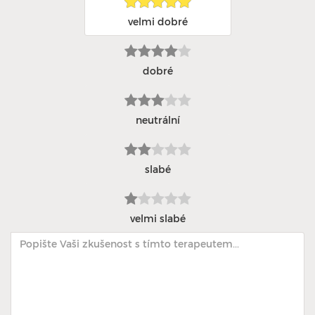
velmi dobré
dobré
neutrální
slabé
velmi slabé