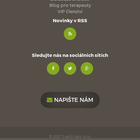
Blog pro terapeuty
VIP členství
Novinky v RSS
Sledujte nás na sociálních sítích
NAPIŠTE NÁM
© 2017 Lepší časy s.r.o.