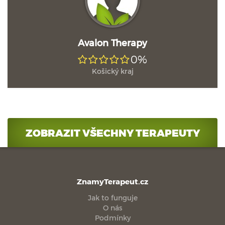
Avalon Therapy
0%
Košický kraj
ZOBRAZIT VŠECHNY TERAPEUTY
ZnamyTerapeut.cz
Jak to funguje
O nás
Podmínky