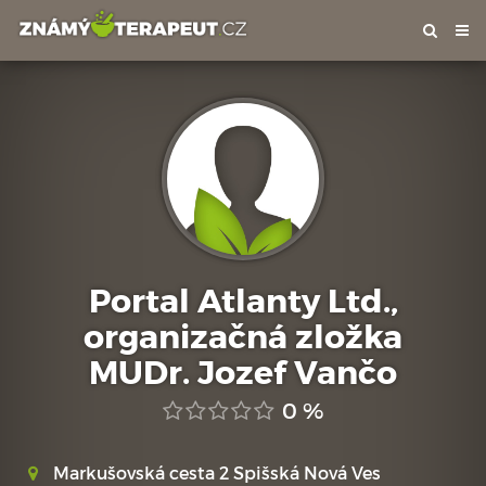
Tog
nav
Portal Atlanty Ltd.,
organizačná zložka
MUDr. Jozef Vančo
0 %
Markušovská cesta 2 Spišská Nová Ves