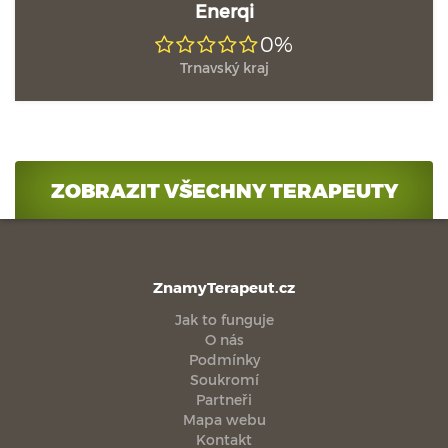
Enerqi
0%
Trnavský kraj
ZOBRAZIT VŠECHNY TERAPEUTY
ZnamyTerapeut.cz
Jak to funguje
O nás
Podmínky
Soukromí
Partneři
Mapa webu
Kontakt