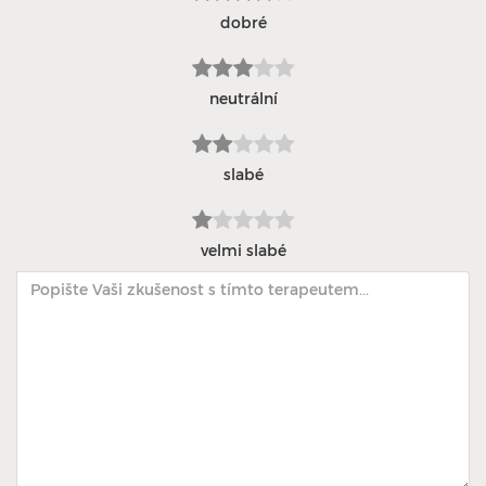
dobré
neutrální
slabé
velmi slabé