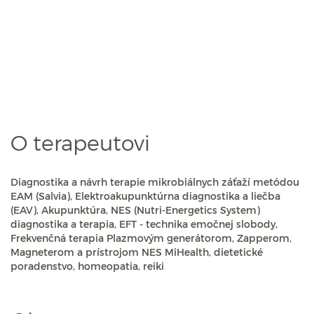
O terapeutovi
Diagnostika a návrh terapie mikrobiálnych záťaží metódou
EAM (Salvia), Elektroakupunktúrna diagnostika a liečba
(EAV), Akupunktúra, NES (Nutri-Energetics System)
diagnostika a terapia, EFT - technika emočnej slobody,
Frekvenčná terapia Plazmovým generátorom, Zapperom,
Magneterom a prístrojom NES MiHealth, dietetické
poradenstvo, homeopatia, reiki