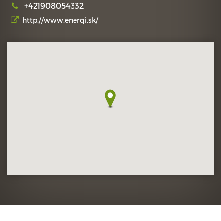
+421908054332
http://www.enerqi.sk/