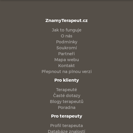
ZnamyTerapeut.cz
Jak to funguje
O nás
Podmínky
Soukromí
Partneři
Mapa webu
Kontakt
Přepnout na plnou verzi
Pro klienty
Terapeuté
Časté dotazy
Blogy terapeutů
Poradna
Pro terapeuty
Profil terapeuta
Databáze znalostí