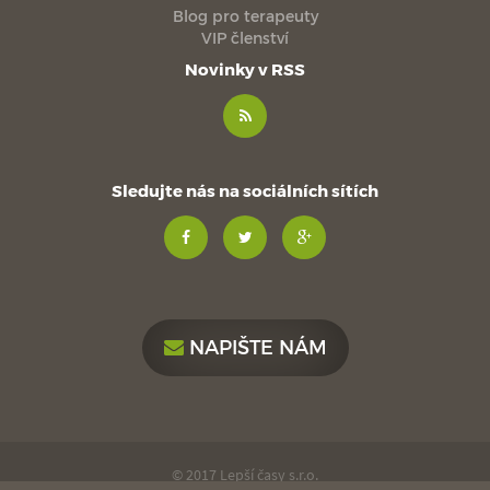
Blog pro terapeuty
VIP členství
Novinky v RSS
Sledujte nás na sociálních sítích
NAPIŠTE NÁM
© 2017 Lepší časy s.r.o.