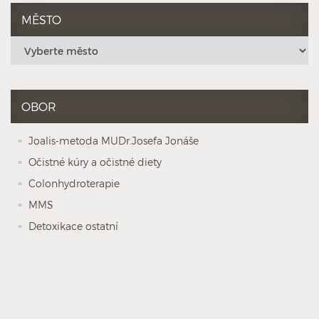
MĚSTO
OBOR
Joalis-metoda MUDr.Josefa Jonáše
Očistné kúry a očistné diety
Colonhydroterapie
MMS
Detoxikace ostatní