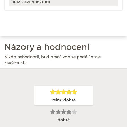
TČM - akupunktura
Názory a hodnocení
Nikdo nehodnotil, buď první, kdo se podělí o své
zkušenosti!
velmi dobré
dobré