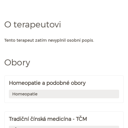
O terapeutovi
Tento terapeut zatím nevyplnil osobní popis.
Obory
Homeopatie a podobné obory
Homeopatie
Tradiční čínská medicína - TČM