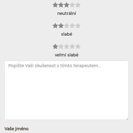
neutrální
slabé
velmi slabé
Vaše jméno