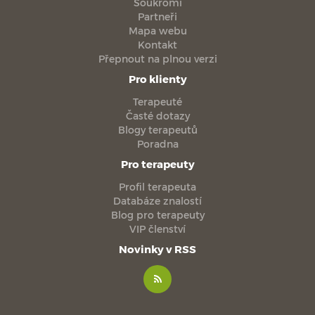
Soukromí
Partneři
Mapa webu
Kontakt
Přepnout na plnou verzi
Pro klienty
Terapeuté
Časté dotazy
Blogy terapeutů
Poradna
Pro terapeuty
Profil terapeuta
Databáze znalostí
Blog pro terapeuty
VIP členství
Novinky v RSS