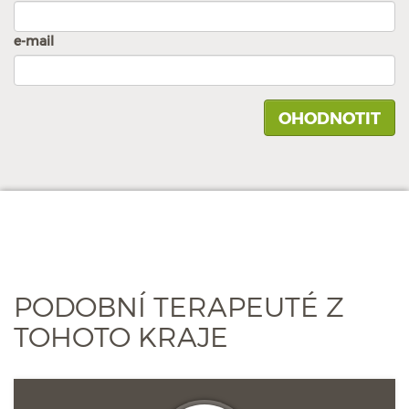
e-mail
PODOBNÍ TERAPEUTÉ Z
TOHOTO KRAJE