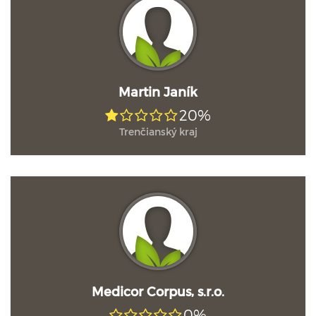
Martin Janík
20%
Trenčianský kraj
Medicor Corpus, s.r.o.
0%