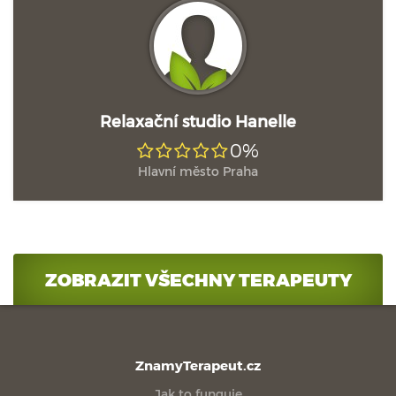
Relaxační studio Hanelle
0%
Hlavní město Praha
ZOBRAZIT VŠECHNY TERAPEUTY
ZnamyTerapeut.cz
Jak to funguje