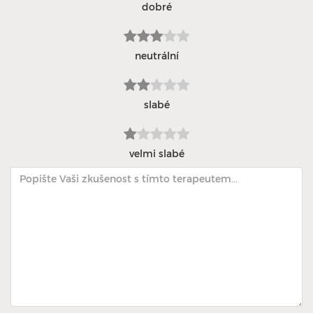
dobré
neutrální
slabé
velmi slabé