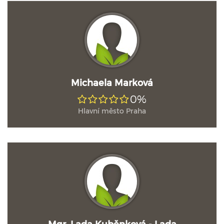
Michaela Marková
0%
Hlavní město Praha
Mgr. Lada Kuběnková - Lada