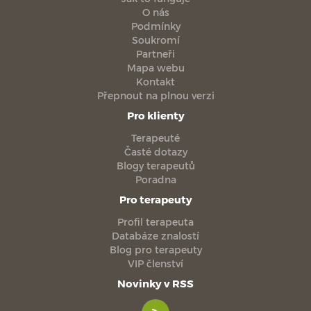
O nás
Podmínky
Soukromí
Partneři
Mapa webu
Kontakt
Přepnout na plnou verzi
Pro klienty
Terapeuté
Časté dotazy
Blogy terapeutů
Poradna
Pro terapeuty
Profil terapeuta
Databáze znalostí
Blog pro terapeuty
VIP členství
Novinky v RSS