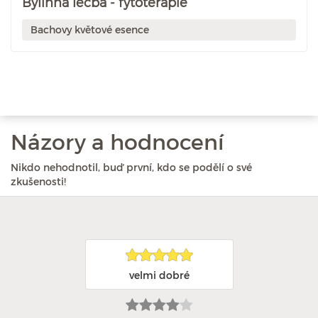
Bylinná léčba - fytoterapie
Bachovy květové esence
Názory a hodnocení
Nikdo nehodnotil, buď první, kdo se podělí o své
zkušenosti!
velmi dobré