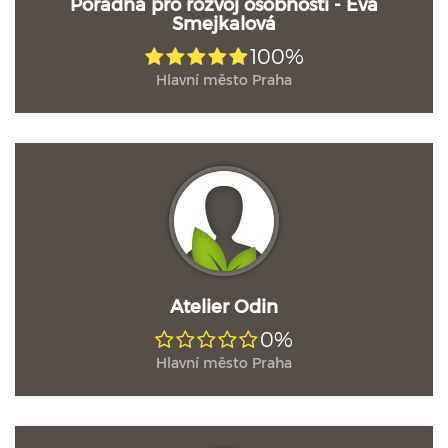
Poradna pro rozvoj osobnosti - Eva
Smejkalová
100%
Hlavní město Praha
Atelier Odin
0%
Hlavní město Praha