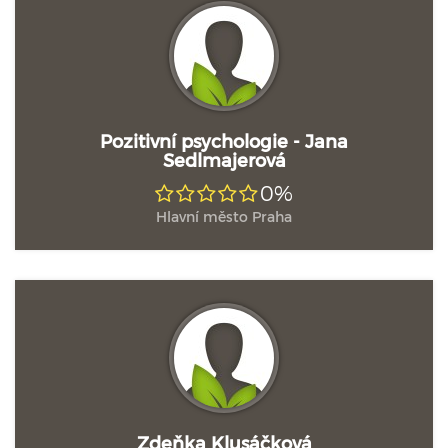
Pozitivní psychologie - Jana
Sedlmajerová
0%
Hlavní město Praha
Zdeňka Klusáčková