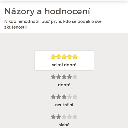
Názory a hodnocení
Nikdo nehodnotil, buď první, kdo se podělí o své
zkušenosti!
velmi dobré
dobré
neutrální
slabé