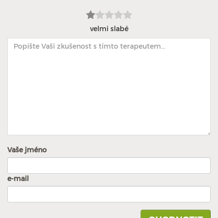
velmi slabé
Vaše jméno
e-mail