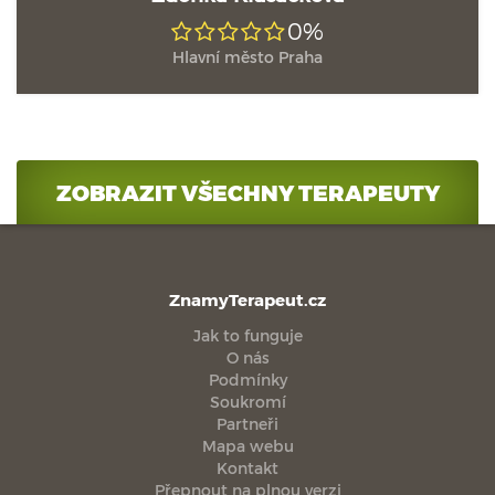
0%
Hlavní město Praha
ZOBRAZIT VŠECHNY TERAPEUTY
ZnamyTerapeut.cz
Jak to funguje
O nás
Podmínky
Soukromí
Partneři
Mapa webu
Kontakt
Přepnout na plnou verzi