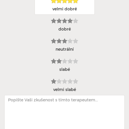
velmi dobré
dobré
neutrální
slabé
velmi slabé