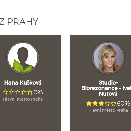
Z PRAHY
Hana Kušková
Studio-
Biorezonance - Ive
0%
Nurová
Hlavní město Praha
60%
Hlavní město Praha