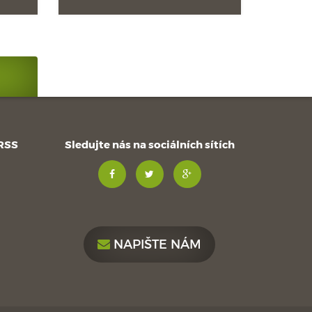
 RSS
Sledujte nás na sociálních sítích
NAPIŠTE NÁM