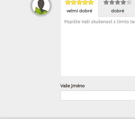
velmi dobré
dobré
Vaše jméno