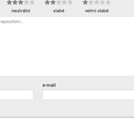
neutrální
slabé
velmi slabé
e-mail