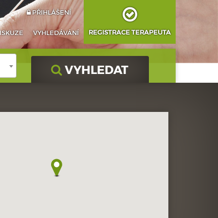
PŘIHLÁŠENÍ
REGISTRACE TERAPEUTA
ISKUZE
VYHLEDÁVÁNÍ
VYHLEDAT