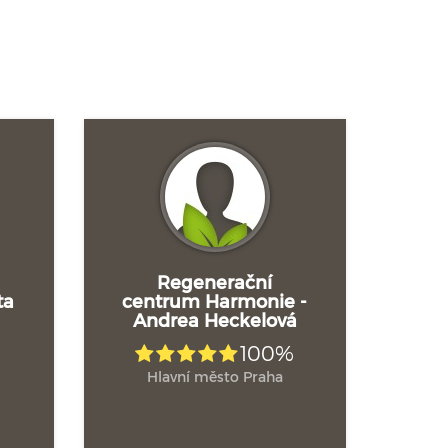
Regenerační
ta
centrum Harmonie -
Andrea Heckelová
100%
Hlavní město Praha