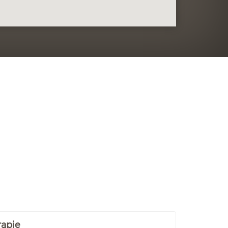
rapie