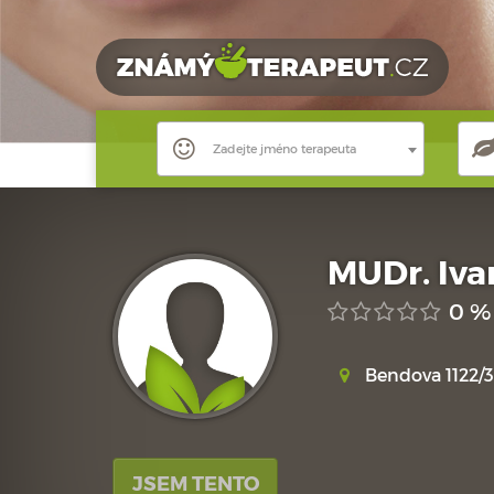
Zadejte jméno terapeuta
MUDr. Iv
0 %
Bendova 1122/3
JSEM TENTO