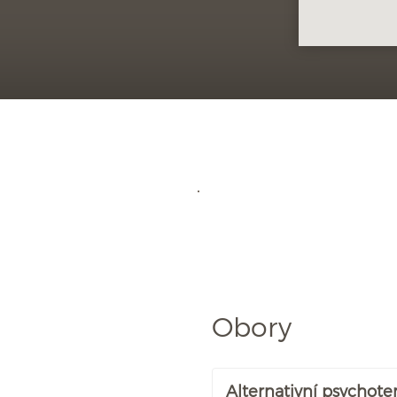
Obory
Alternativní psychote