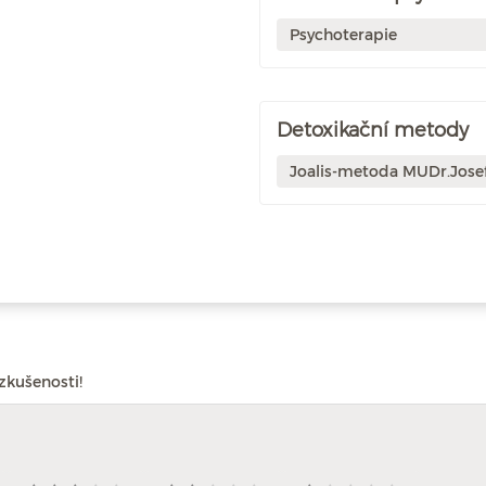
Psychoterapie
Detoxikační metody
Joalis-metoda MUDr.Jose
zkušenosti!