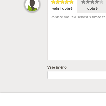
velmi dobré
dobré
Vaše jméno