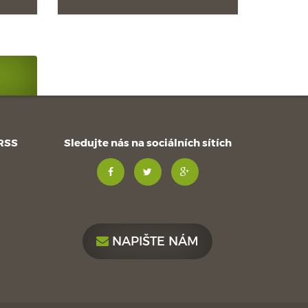
 RSS
Sledujte nás na sociálních sítích
NAPIŠTE NÁM