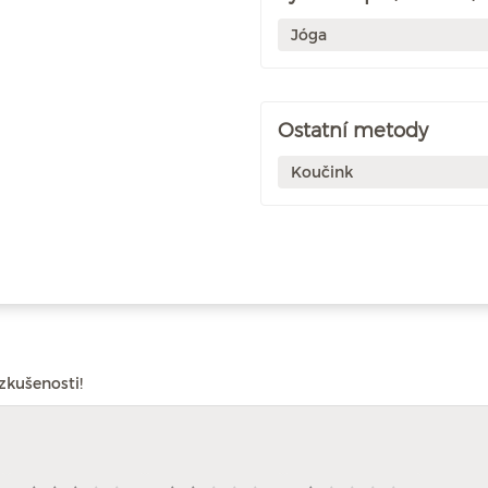
Jóga
Ostatní metody
Koučink
zkušenosti!