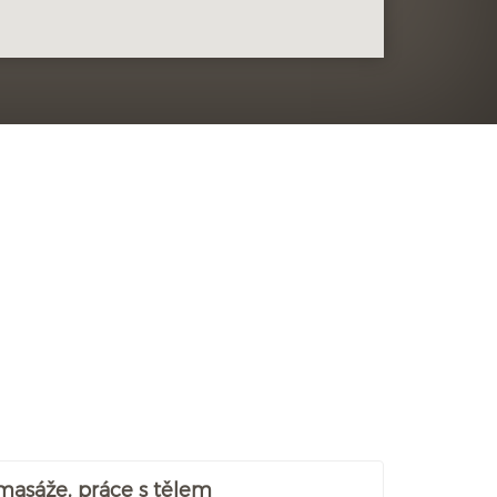
 masáže, práce s tělem