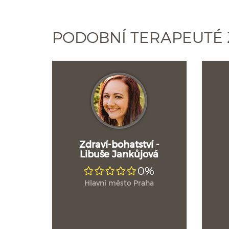
PODOBNÍ TERAPEUTÉ 
Zdraví-bohatství -
Libuše Jankůjová
0%
Hlavní město Praha