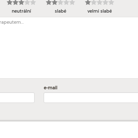
neutrální
slabé
velmi slabé
e-mail