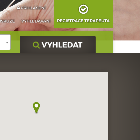
PŘIHLÁŠENÍ
REGISTRACE TERAPEUTA
ISKUZE
VYHLEDÁVÁNÍ
VYHLEDAT