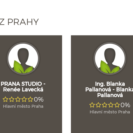
Z PRAHY
PRANA STUDIO -
Ing. Blanka
Renée Lavecká
Pallanová - Blank
Pallanová
0%
0%
Hlavní město Praha
Hlavní město Praha