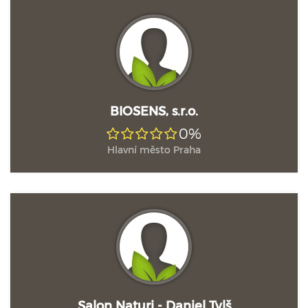
BIOSENS, s.r.o.
0%
Hlavní město Praha
Salon Naturi - Daniel Tylš