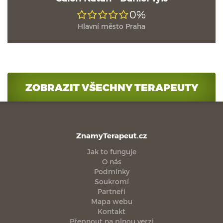
0%
Hlavní město Praha
ZOBRAZIT VŠECHNY TERAPEUTY
ZnamyTerapeut.cz
Jak to funguje
O nás
Podmínky
Soukromí
Partneři
Mapa webu
Kontakt
Přepnout na plnou verzi