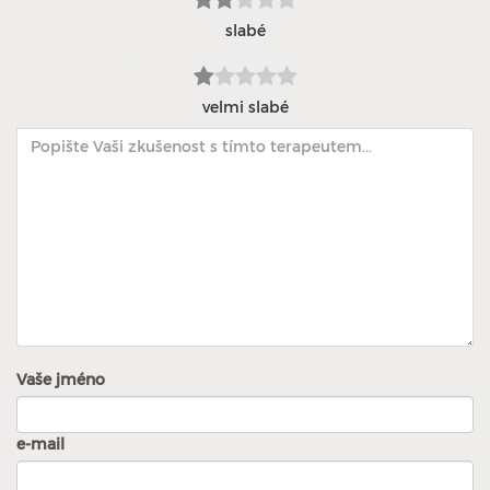
slabé
velmi slabé
Vaše jméno
e-mail