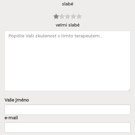
slabé
velmi slabé
Vaše jméno
e-mail