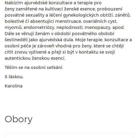
Nabízím ajurvédské konzultace a terapie pro
ženy zaměřené na kultivaci ženské esence, probouzení
posvátné sexuality a léčení gynekologických obtíží, zánětů,
bolestivé či absentující menstruace, ovariálních cyst,
myomů, endometriózy, neplodnosti, menopauzy, apod.
Dále se věnuji ženám v období posvátného období
šestinedělí jako ajurvédská dula. Moje terapie, konzultace a
osobní péče je zároveň vhodná pro ženy, které se chtějí
cítit znovu vyživené a přejí si být v kontaktu se svoji
autentickou ženskou esencí.
Těším se na osobní setkání.
S láskou,
Karolína
Obory