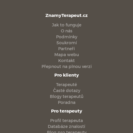
ZnamyTerapeut.cz
Jak to funguje
O nás
Podmínky
Soukromí
Partneři
Mapa webu
Kontakt
Přepnout na plnou verzi
Pro klienty
Terapeuté
Časté dotazy
Blogy terapeutů
Poradna
Pro terapeuty
Profil terapeuta
Databáze znalostí
Blog pro terapeuty