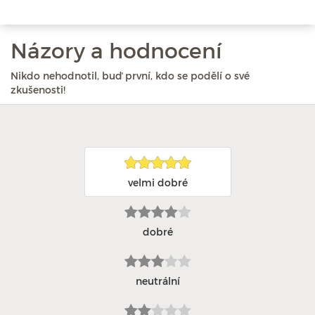
Názory a hodnocení
Nikdo nehodnotil, buď první, kdo se podělí o své
zkušenosti!
velmi dobré
dobré
neutrální