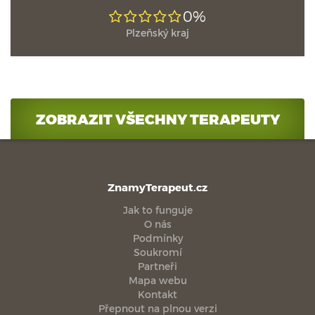
0%
Plzeňský kraj
ZOBRAZIT VŠECHNY TERAPEUTY
ZnamyTerapeut.cz
Jak to funguje
O nás
Podmínky
Soukromí
Partneři
Mapa webu
Kontakt
Přepnout na plnou verzi