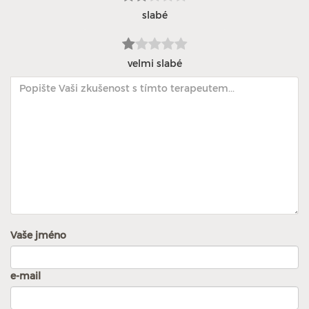
slabé
velmi slabé
Vaše jméno
e-mail