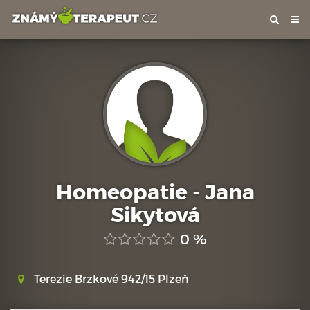
Tog
nav
Homeopatie - Jana
Sikytová
0 %
Terezie Brzkové 942/15 Plzeň