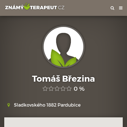
Tog
nav
Tomáš Březina
0 %
Sladkovského 1882 Pardubice