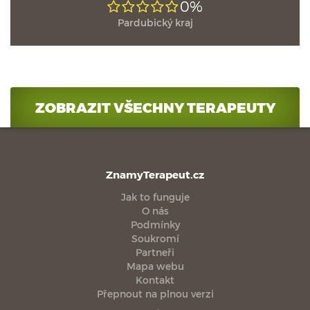
0%
Pardubický kraj
ZOBRAZIT VŠECHNY TERAPEUTY
ZnamyTerapeut.cz
Jak to funguje
O nás
Podmínky
Soukromí
Partneři
Mapa webu
Kontakt
Přepnout na plnou verzi