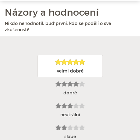
Názory a hodnocení
Nikdo nehodnotil, buď první, kdo se podělí o své
zkušenosti!
velmi dobré
dobré
neutrální
slabé