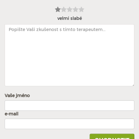
velmi slabé
Vaše jméno
e-mail