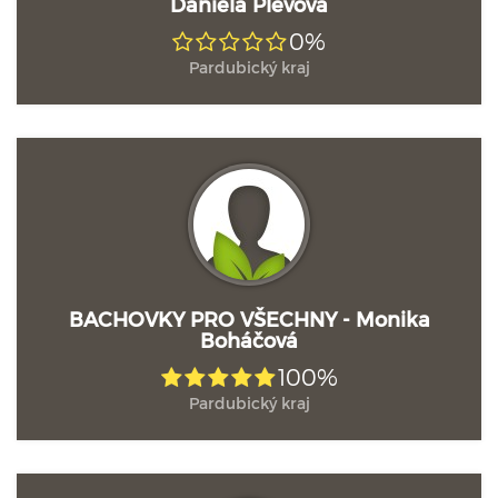
Daniela Plevová
0%
Pardubický kraj
BACHOVKY PRO VŠECHNY - Monika
Boháčová
100%
Pardubický kraj