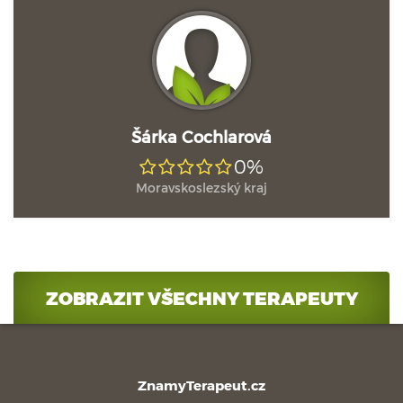
Šárka Cochlarová
0%
Moravskoslezský kraj
ZOBRAZIT VŠECHNY TERAPEUTY
ZnamyTerapeut.cz