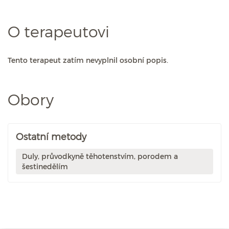
O terapeutovi
Tento terapeut zatím nevyplnil osobní popis.
Obory
Ostatní metody
Duly, průvodkyně těhotenstvím, porodem a
šestinedělím