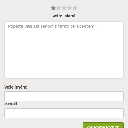
velmi slabé
Vaše jméno
e-mail