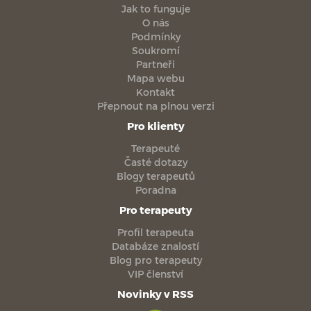
Jak to funguje
O nás
Podmínky
Soukromí
Partneři
Mapa webu
Kontakt
Přepnout na plnou verzi
Pro klienty
Terapeuté
Časté dotazy
Blogy terapeutů
Poradna
Pro terapeuty
Profil terapeuta
Databáze znalostí
Blog pro terapeuty
VIP členství
Novinky v RSS