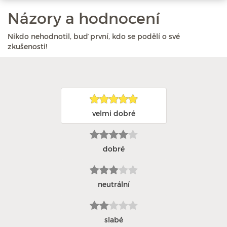
Názory a hodnocení
Nikdo nehodnotil, buď první, kdo se podělí o své
zkušenosti!
velmi dobré
dobré
neutrální
slabé