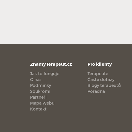
ZnamyTerapeut.cz
Pro klienty
Jak to funguje
Terapeuté
O nás
Časté dotazy
Podmínky
Blogy terapeutů
Soukromí
Poradna
Partneři
Mapa webu
Kontakt