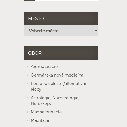
MĚSTO
OBOR
Aromaterapie
Germánská nová medicína
Poradna celostní/alternativní
léčby
Astrologie, Numerologie,
Horoskopy
Magnetoterapie
Meditace