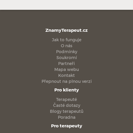
ZnamyTerapeut.cz
Jak to funguje
O nás
Podmínky
Soukromí
Partneři
Mapa webu
Kontakt
Přepnout na plnou verzi
Pro klienty
Terapeuté
Časté dotazy
Blogy terapeutů
Poradna
Pro terapeuty