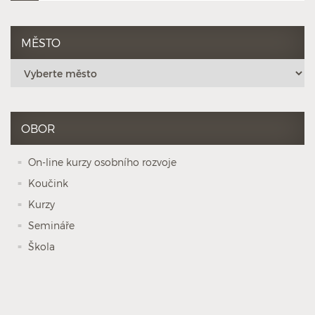
MĚSTO
OBOR
On-line kurzy osobního rozvoje
Koučink
Kurzy
Semináře
Škola