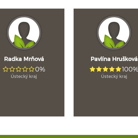
Radka Mrňová
Pavlína Hrušková
0%
100
Ústecký kraj
Ústecký kraj