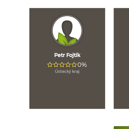
Petr Fojtík
0%
Ústecký kraj