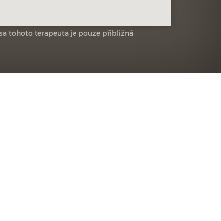
sa tohoto terapeuta je pouze přibližná