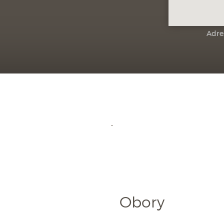
Adre
Obory