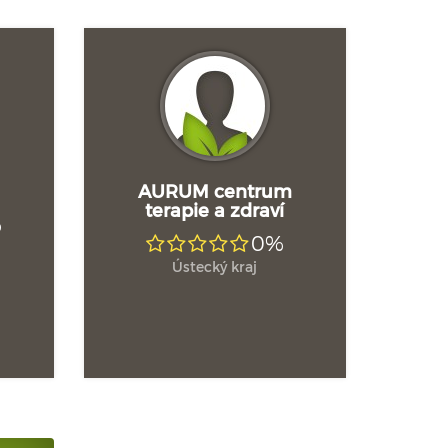
AURUM centrum
terapie a zdraví
%
0%
Ústecký kraj