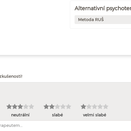
Alternativní psychote
Metoda RUŠ
zkušenosti!
neutrální
slabé
velmi slabé