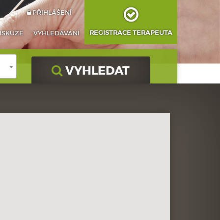
PŘIHLÁŠENÍ
REGISTRACE TERAPEUTA
ISKUZE
VYHLEDÁVÁNÍ
VYHLEDAT