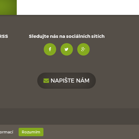
 RSS
Sledujte nás na sociálních sítích
NAPIŠTE NÁM
formací
Rozumím