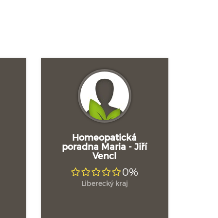
Homeopatická
poradna Maria - Jiří
Vencl
0%
Liberecký kraj