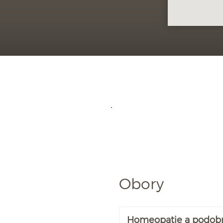
Obory
Homeopatie a podob