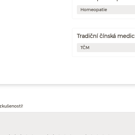
Homeopatie
Tradiční čínská medic
TČM
zkušenosti!