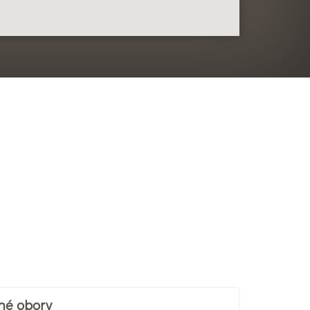
né obory