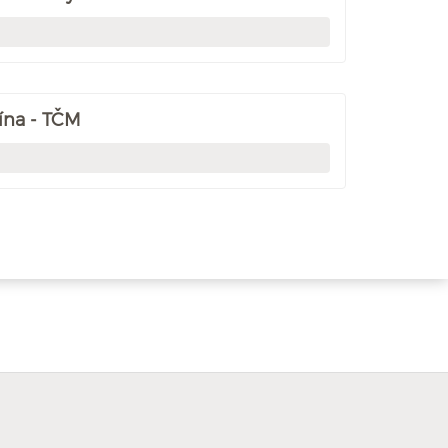
ína - TČM