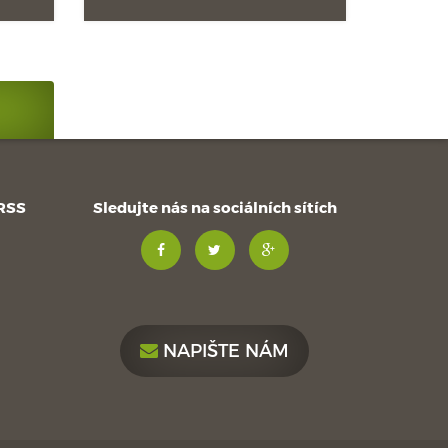
 RSS
Sledujte nás na sociálních sítích
NAPIŠTE NÁM