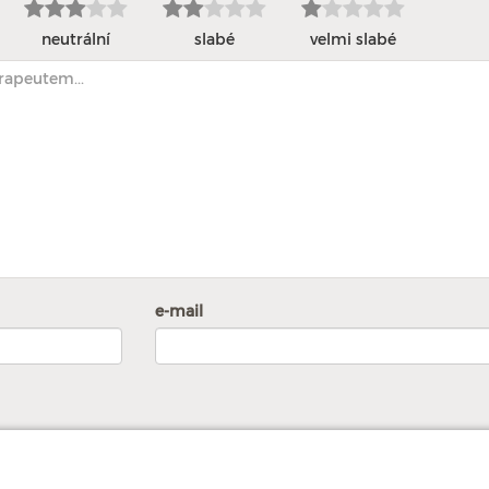
neutrální
slabé
velmi slabé
e-mail