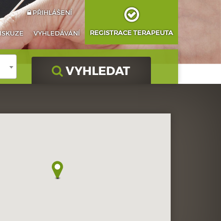
PŘIHLÁŠENÍ
REGISTRACE TERAPEUTA
ISKUZE
VYHLEDÁVÁNÍ
VYHLEDAT