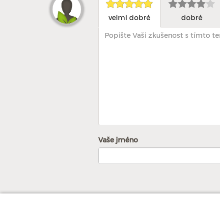
velmi dobré
dobré
Vaše jméno