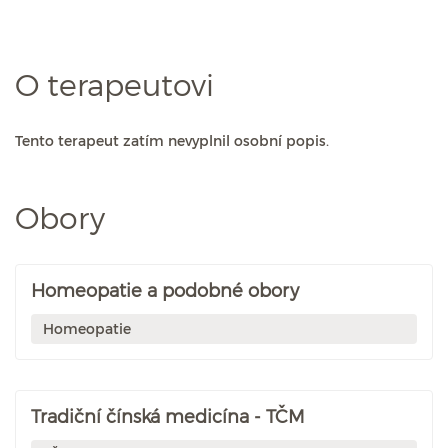
O terapeutovi
Tento terapeut zatím nevyplnil osobní popis.
Obory
Homeopatie a podobné obory
Homeopatie
Tradiční čínská medicína - TČM