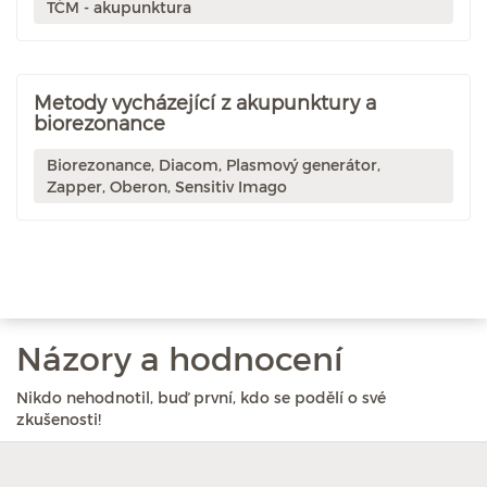
TČM - akupunktura
Metody vycházející z akupunktury a
biorezonance
Biorezonance, Diacom, Plasmový generátor,
Zapper, Oberon, Sensitiv Imago
Názory a hodnocení
Nikdo nehodnotil, buď první, kdo se podělí o své
zkušenosti!