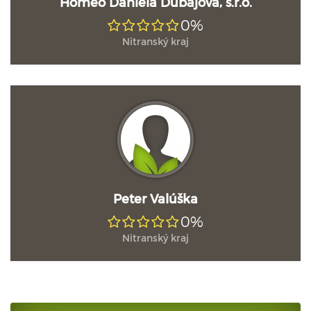
Homeo Daniela Dubajová, s.r.o.
0%
Nitranský kraj
Peter Valúška
0%
Nitranský kraj