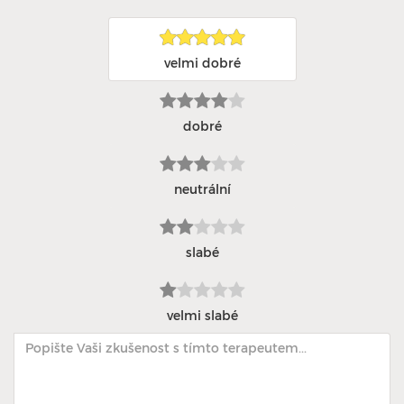
velmi dobré
dobré
neutrální
slabé
velmi slabé