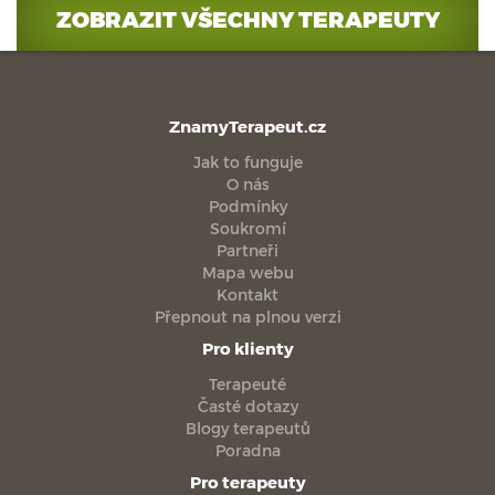
ZOBRAZIT VŠECHNY TERAPEUTY
ZnamyTerapeut.cz
Jak to funguje
O nás
Podmínky
Soukromí
Partneři
Mapa webu
Kontakt
Přepnout na plnou verzi
Pro klienty
Terapeuté
Časté dotazy
Blogy terapeutů
Poradna
Pro terapeuty