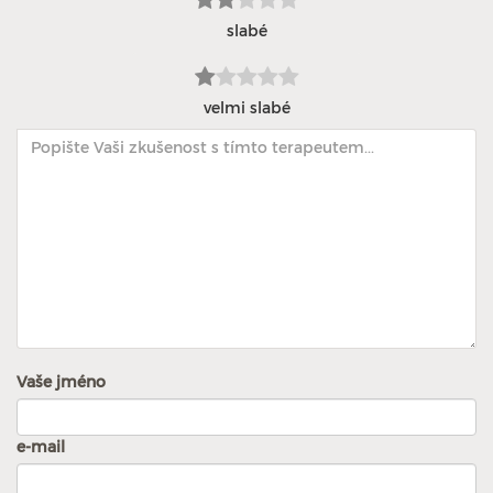
slabé
velmi slabé
Vaše jméno
e-mail