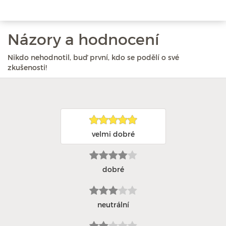
Názory a hodnocení
Nikdo nehodnotil, buď první, kdo se podělí o své
zkušenosti!
velmi dobré
dobré
neutrální