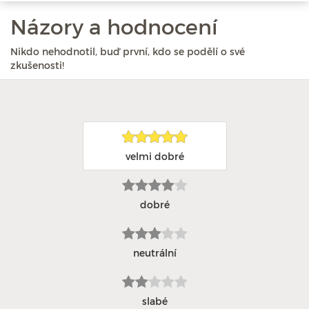
Názory a hodnocení
Nikdo nehodnotil, buď první, kdo se podělí o své
zkušenosti!
velmi dobré
dobré
neutrální
slabé