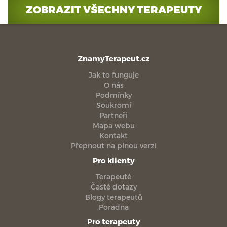
ZOBRAZIT VŠECHNY TERAPEUTY
ZnamyTerapeut.cz
Jak to funguje
O nás
Podmínky
Soukromí
Partneři
Mapa webu
Kontakt
Přepnout na plnou verzi
Pro klienty
Terapeuté
Časté dotazy
Blogy terapeutů
Poradna
Pro terapeuty