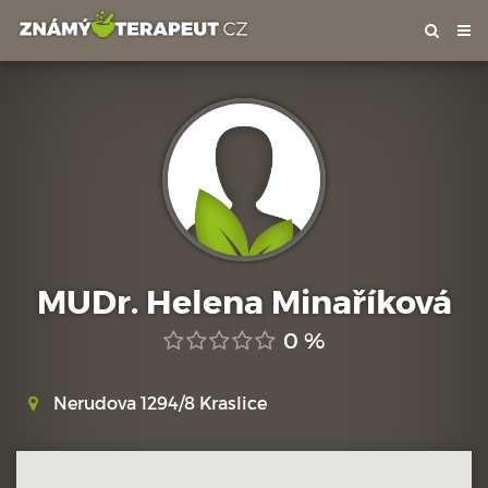
Tog
nav
MUDr. Helena Minaříková
0 %
Nerudova 1294/8 Kraslice