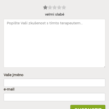
velmi slabé
Vaše jméno
e-mail