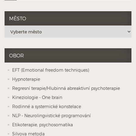
MĚSTO
OBOR
EFT (Emotional freedom techniques)
Hypnoterapie
Regresní terapie/Hlubinná abreaktivní psychoterapie
Kineziologie - One brain
Rodinné a systemické konstelace
NLP - Neurolingvistické programování
Etikoterapie, psychosomatika
Silvova metoda