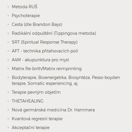
Metoda RUŠ
Psychoterapie
Cesta (dle Brandon Bays)
Radikální odpuštění (Tippingova metoda)
SRT (Spiritual Response Therapy)
AFT - technika přitahovacích polí
A4M - akupunktura pro mysl
Matrix Re-birth/Matrix reimprinting
Bodyterapie, Bioenergetika, Biosyntéza, Pesso-boyden
terapie, Somatic experiencing, aj.
Terapie pevným objetím
THETAHEALING
Nová germánská medicína Dr. Hammera
Kvantová regresní terapie
Akceptační terapie