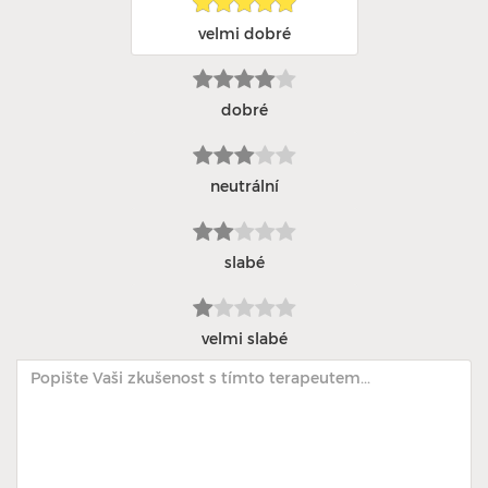
velmi dobré
dobré
neutrální
slabé
velmi slabé