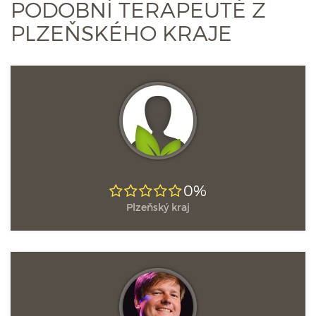
PODOBNÍ TERAPEUTÉ Z
PLZEŇSKÉHO KRAJE
0%
Plzeňský kraj