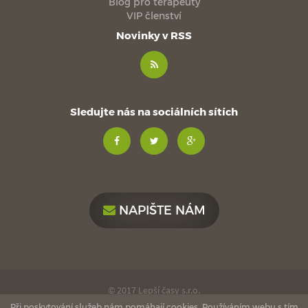
Blog pro terapeuty
VIP členství
Novinky v RSS
Sledujte nás na sociálních sítích
NAPIŠTE NÁM
© 2017 Lepší časy s.r.o.
Při poskytování služeb nám pomáhají cookies. Používáním webu s tím