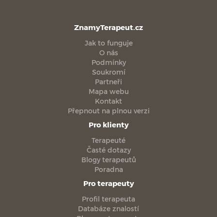
ZnamyTerapeut.cz
Jak to funguje
O nás
Podmínky
Soukromí
Partneři
Mapa webu
Kontakt
Přepnout na plnou verzi
Pro klienty
Terapeuté
Časté dotazy
Blogy terapeutů
Poradna
Pro terapeuty
Profil terapeuta
Databáze znalostí