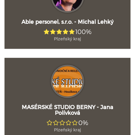
Able personel, s.r.o. - Michal Lehký
100%
Plzeňský kraj
MASÉRSKÉ STUDIO BERNY - Jana
Polívková
0%
Plzeňský kraj