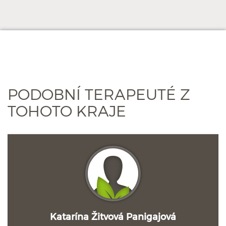
PODOBNÍ TERAPEUTÉ Z
TOHOTO KRAJE
Katarína Žitvová Panigajová