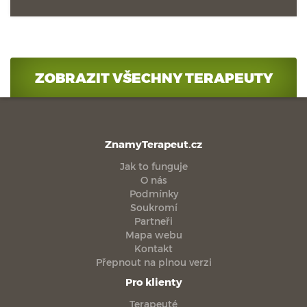
ZOBRAZIT VŠECHNY TERAPEUTY
ZnamyTerapeut.cz
Jak to funguje
O nás
Podmínky
Soukromí
Partneři
Mapa webu
Kontakt
Přepnout na plnou verzi
Pro klienty
Terapeuté