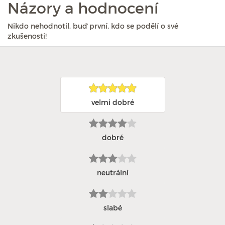
Názory a hodnocení
Nikdo nehodnotil, buď první, kdo se podělí o své
zkušenosti!
velmi dobré
dobré
neutrální
slabé