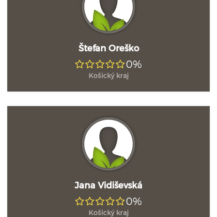
Štefan Oreško
0%
Košický kraj
Jana Vidiševská
0%
Košický kraj