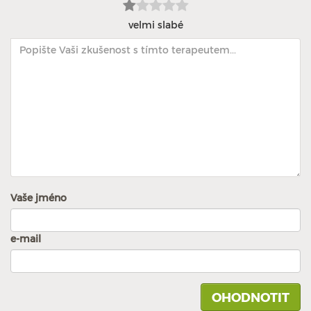
velmi slabé
Vaše jméno
e-mail