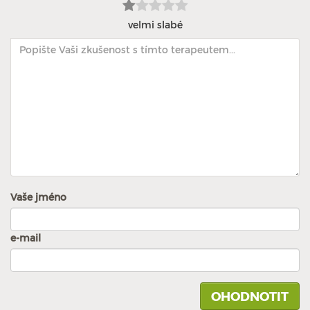
velmi slabé
Vaše jméno
e-mail