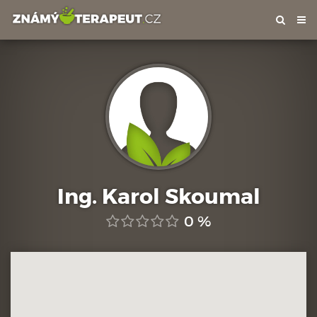
Tog
nav
Ing. Karol Skoumal
0 %