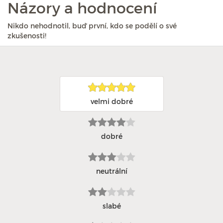
Názory a hodnocení
Nikdo nehodnotil, buď první, kdo se podělí o své
zkušenosti!
velmi dobré
dobré
neutrální
slabé