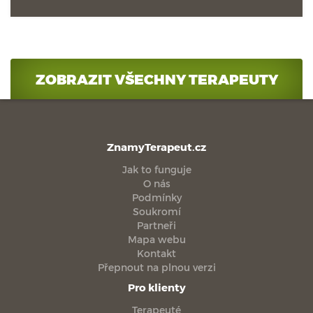
ZOBRAZIT VŠECHNY TERAPEUTY
ZnamyTerapeut.cz
Jak to funguje
O nás
Podmínky
Soukromí
Partneři
Mapa webu
Kontakt
Přepnout na plnou verzi
Pro klienty
Terapeuté