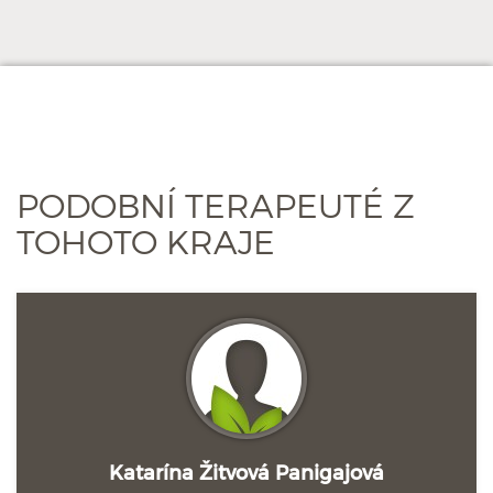
PODOBNÍ TERAPEUTÉ Z
TOHOTO KRAJE
Katarína Žitvová Panigajová