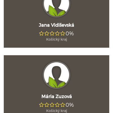
Jana Vidiševská
0%
Košický kraj
Mária Zuzová
0%
Košický kraj