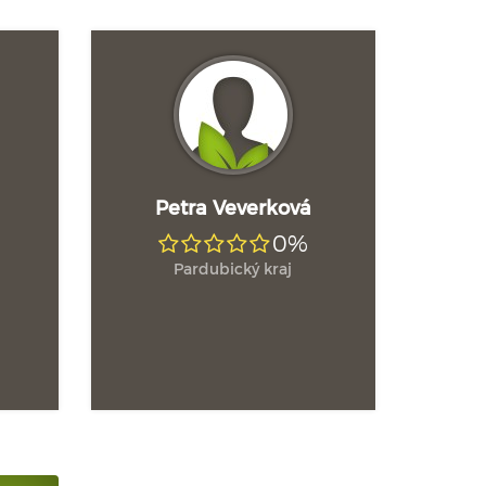
Petra Veverková
0%
Pardubický kraj