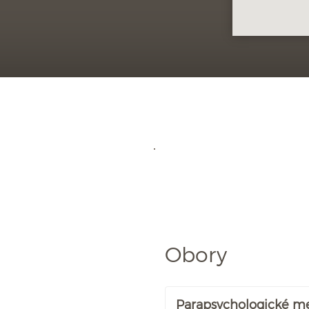
Obory
Parapsychologické m