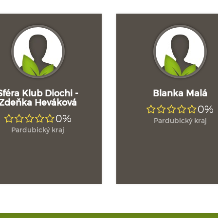
Sféra Klub Diochi -
Blanka Malá
Zdeňka Heváková
0%
0%
Pardubický kraj
Pardubický kraj