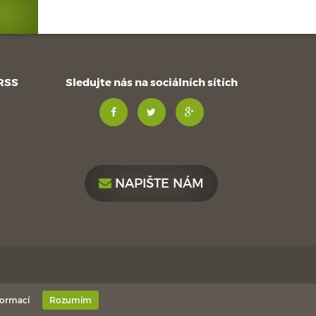
 RSS
Sledujte nás na sociálních sítích
NAPIŠTE NÁM
formací
Rozumím