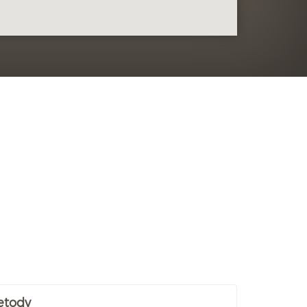
etody