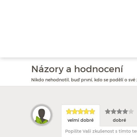
Názory a hodnocení
Nikdo nehodnotil, buď první, kdo se podělí o své 
velmi dobré
dobré