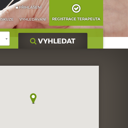
PŘIHLÁŠENÍ
REGISTRACE TERAPEUTA
ISKUZE
VYHLEDÁVÁNÍ
VYHLEDAT