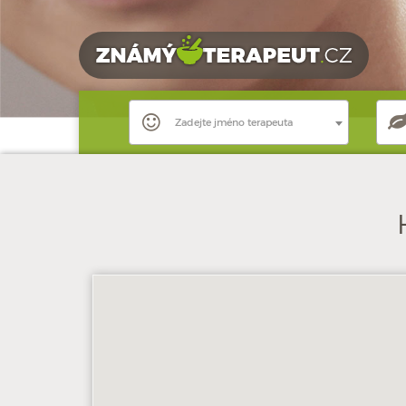
Zadejte jméno terapeuta