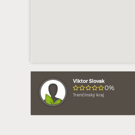
Viktor Slovak
0%
Trenčínský kraj