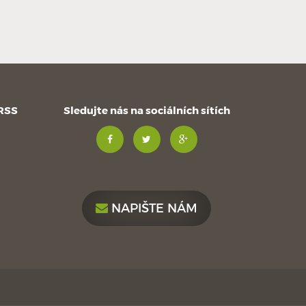
 RSS
Sledujte nás na sociálních sítích
NAPIŠTE NÁM