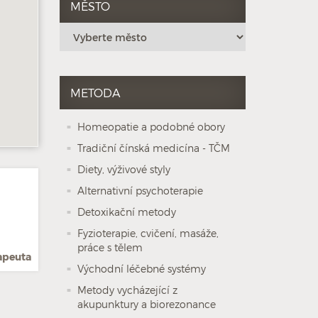
MĚSTO
METODA
Homeopatie a podobné obory
Tradiční čínská medicína - TČM
Diety, výživové styly
Alternativní psychoterapie
Detoxikační metody
Fyzioterapie, cvičení, masáže,
práce s tělem
rapeuta
Východní léčebné systémy
Metody vycházející z
akupunktury a biorezonance