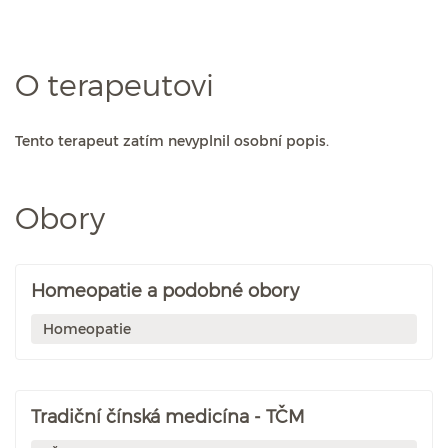
O terapeutovi
Tento terapeut zatím nevyplnil osobní popis.
Obory
Homeopatie a podobné obory
Homeopatie
Tradiční čínská medicína - TČM