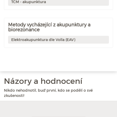
TČM - akupunktura
Metody vycházející z akupunktury a
biorezonance
Elektroakupunktura dle Volla (EAV)
Názory a hodnocení
Nikdo nehodnotil, buď první, kdo se podělí o své
zkušenosti!