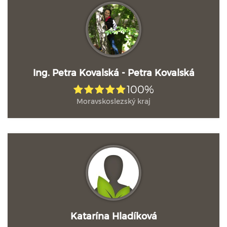
Ing. Petra Kovalská - Petra Kovalská
100%
Moravskoslezský kraj
Katarína Hladíková