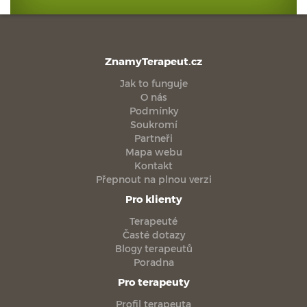
ZnamyTerapeut.cz
Jak to funguje
O nás
Podmínky
Soukromí
Partneři
Mapa webu
Kontakt
Přepnout na plnou verzi
Pro klienty
Terapeuté
Časté dotazy
Blogy terapeutů
Poradna
Pro terapeuty
Profil terapeuta