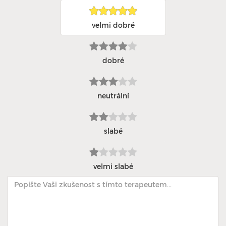
velmi dobré
dobré
neutrální
slabé
velmi slabé