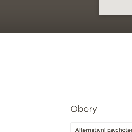
Obory
Alternativní psychote