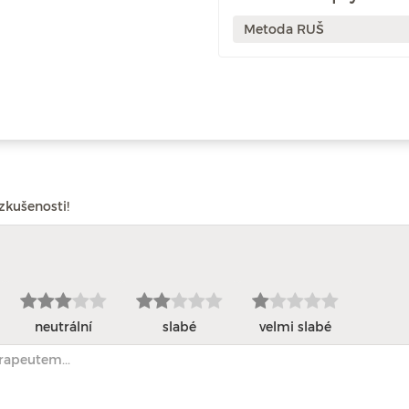
Metoda RUŠ
zkušenosti!
neutrální
slabé
velmi slabé