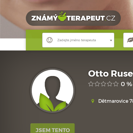
Zadejte jméno terapeuta
Otto Rus
0 %
Dětmarovice 7
JSEM TENTO