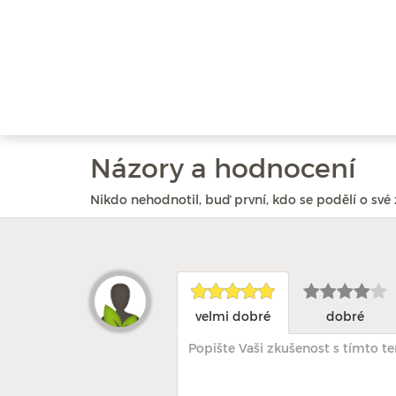
Názory a hodnocení
Nikdo nehodnotil, buď první, kdo se podělí o své 
velmi dobré
dobré