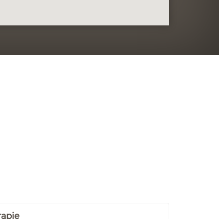
rapie