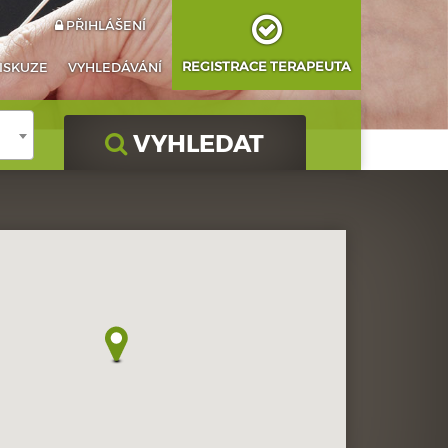
PŘIHLÁŠENÍ
REGISTRACE TERAPEUTA
ISKUZE
VYHLEDÁVÁNÍ
VYHLEDAT