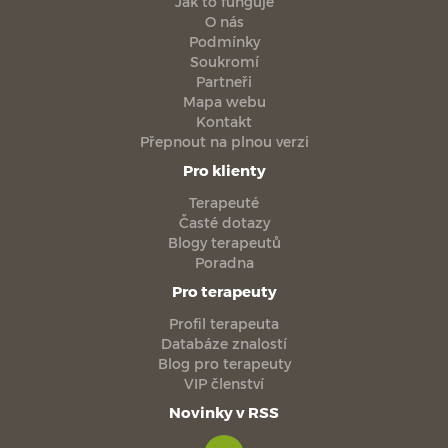
Jak to funguje
O nás
Podmínky
Soukromí
Partneři
Mapa webu
Kontakt
Přepnout na plnou verzi
Pro klienty
Terapeuté
Časté dotazy
Blogy terapeutů
Poradna
Pro terapeuty
Profil terapeuta
Databáze znalostí
Blog pro terapeuty
VIP členství
Novinky v RSS