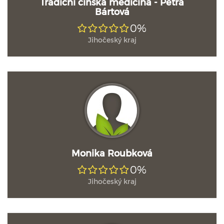
Tradiční čínská medicína - Petra
Bártová
0%
Jihočeský kraj
Monika Roubková
0%
Jihočeský kraj