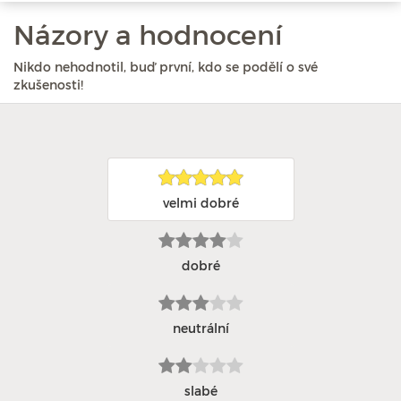
Názory a hodnocení
Nikdo nehodnotil, buď první, kdo se podělí o své
zkušenosti!
velmi dobré
dobré
neutrální
slabé