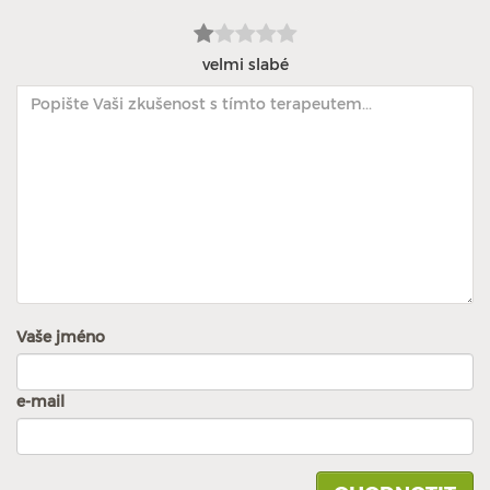
velmi slabé
Vaše jméno
e-mail