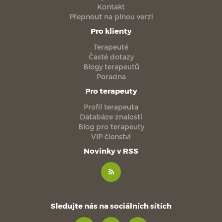
Kontakt
Přepnout na plnou verzi
Pro klienty
Terapeuté
Časté dotazy
Blogy terapeutů
Poradna
Pro terapeuty
Profil terapeuta
Databáze znalostí
Blog pro terapeuty
VIP členství
Novinky v RSS
Sledujte nás na sociálních sítích