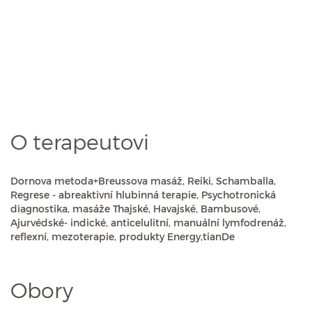
O terapeutovi
Dornova metoda+Breussova masáž, Reiki, Schamballa,
Regrese - abreaktivní hlubinná terapie, Psychotronická
diagnostika, masáže Thajské, Havajské, Bambusové,
Ajurvédské- indické, anticelulitní, manuální lymfodrenáž,
reflexní, mezoterapie, produkty Energy,tianDe
Obory