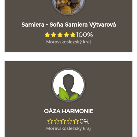
Samiera - Soňa Samiera Výtvarová
100%
Moravskoslezský kraj
OÁZA HARMONIE
0%
Moravskoslezský kraj