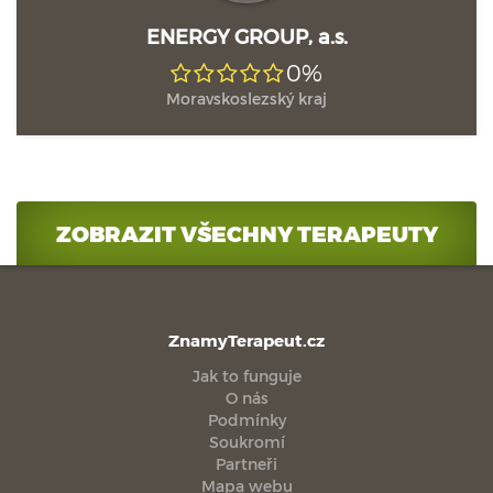
ENERGY GROUP, a.s.
0%
Moravskoslezský kraj
ZOBRAZIT VŠECHNY TERAPEUTY
ZnamyTerapeut.cz
Jak to funguje
O nás
Podmínky
Soukromí
Partneři
Mapa webu