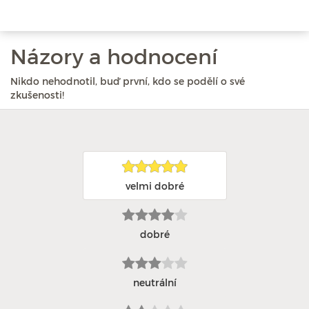
Názory a hodnocení
Nikdo nehodnotil, buď první, kdo se podělí o své
zkušenosti!
velmi dobré
dobré
neutrální