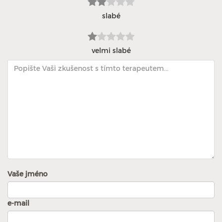
slabé
velmi slabé
Vaše jméno
e-mail