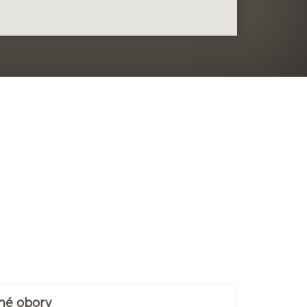
né obory