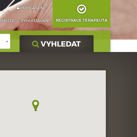
PŘIHLÁŠENÍ
REGISTRACE TERAPEUTA
ISKUZE
VYHLEDÁVÁNÍ
VYHLEDAT