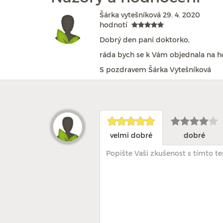
Šárka vytešníková
29. 4. 2020
hodnotí
Dobrý den paní doktorko,
ráda bych se k Vám objednala na 
S pozdravem Šárka Vytešníková
velmi dobré
dobré