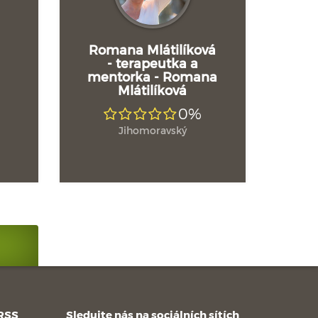
Romana Mlátilíková
- terapeutka a
mentorka - Romana
Mlátilíková
0%
Jihomoravský
 RSS
Sledujte nás na sociálních sítích