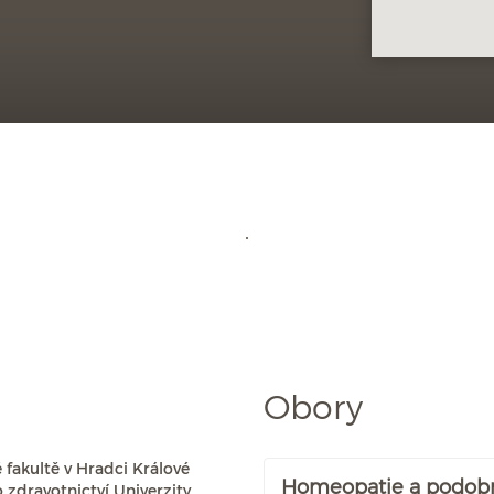
Obory
 fakultě v Hradci Králové
Homeopatie a podob
 zdravotnictví Univerzity