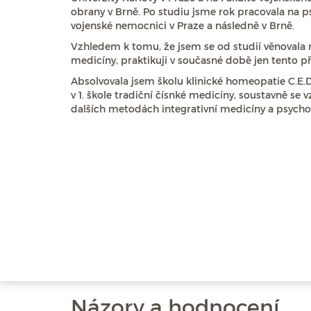
obrany v Brně. Po studiu jsme rok pracovala na p
vojenské nemocnici v Praze a následně v Brně.
Vzhledem k tomu, že jsem se od studií věnova
medicíny, praktikuji v současné době jen tento př
Absolvovala jsem školu klinické homeopatie C.E.D
v 1. škole tradiční čísnké medicíny, soustavně se
dalších metodách integrativní medicíny a psychot
Názory a hodnocení